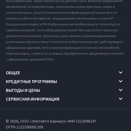
Вся информация, представленная на данном сайте, включая изображения
автомобилей, их комплектации, технические характеристики, опции и
указанные цены, носит исключительно информационный характер и не
является публичной офертой, определяемой положениями статьи 437
Гражданского кодекса РФ. Изображения автомобилей могут отличаться от
серийных моделей, часть оборудования может быть доступна только как
дополнительная опция. Указанные цены являются рекомендованными
розничными ценами и могут отличаться от фактических цен, действующих у
официальных дилеров. Актуальную информацию о наличии автомобилей,
комплектациях, стоимости, условиях приобретения и оформления уточняйте
у официальных дилеров VOYAH.
ОБЩЕЕ
КРЕДИТНЫЕ ПРОГРАММЫ
ВЫГОДЫ И ЦЕНЫ
СЕРВИСНАЯ ИНФОРМАЦИЯ
© 2026, ООО «ЭлитАвто Барнаул» ИНН 2222896247
ОГРН 1222200001209