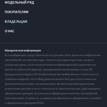
МОДЕЛЬНЫЙ РЯД
ПОКУПАТЕЛЯМ
ВЛАДЕЛЬЦАМ
О НАС
Юридическая информация
Вся информация, представленная на данном сайте, включая изображения
автомобилей, их комплектации, технические характеристики, опции и
указанные цены, носит исключительно информационный характер и не
является публичной офертой, определяемой положениями статьи 437
Гражданского кодекса РФ. Изображения автомобилей могут отличаться от
серийных моделей, часть оборудования может быть доступна только как
дополнительная опция. Указанные цены являются рекомендованными
розничными ценами и могут отличаться от фактических цен, действующих у
официальных дилеров. Актуальную информацию о наличии автомобилей,
комплектациях, стоимости, условиях приобретения и оформления уточняйте
у официальных дилеров VOYAH.