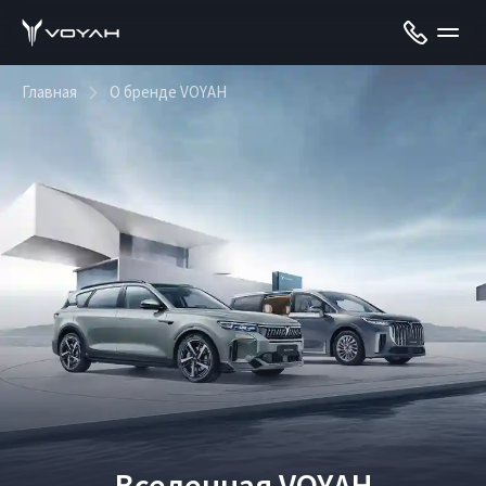
Главная
О бренде VOYAH
Вселенная VOYAH