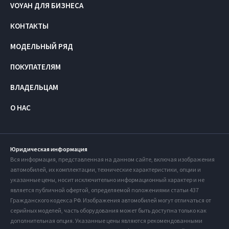
VOYAH ДЛЯ БИЗНЕСА
КОНТАКТЫ
МОДЕЛЬНЫЙ РЯД
ПОКУПАТЕЛЯМ
ВЛАДЕЛЬЦАМ
О НАС
Юридическая информация
Вся информация, представленная на данном сайте, включая изображения
автомобилей, их комплектации, технические характеристики, опции и
указанные цены, носит исключительно информационный характер и не
является публичной офертой, определяемой положениями статьи 437
Гражданского кодекса РФ. Изображения автомобилей могут отличаться от
серийных моделей, часть оборудования может быть доступна только как
дополнительная опция. Указанные цены являются рекомендованными