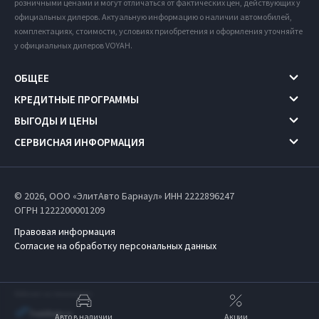
розничными ценами и могут отличаться от фактических цен, действующих у
официальных дилеров. Актуальную информацию о наличии автомобилей,
комплектациях, стоимости, условиях приобретения и оформления уточняйте
у официальных дилеров VOYAH.
ОБЩЕЕ
КРЕДИТНЫЕ ПРОГРАММЫ
ВЫГОДЫ И ЦЕНЫ
СЕРВИСНАЯ ИНФОРМАЦИЯ
© 2026, ООО «ЭлитАвто Барнаул» ИНН 2222896247
ОГРН 1222200001209
Правовая информация
Согласие на обработку персональных данных
Работает на технологиях
Авто в наличии
Акции