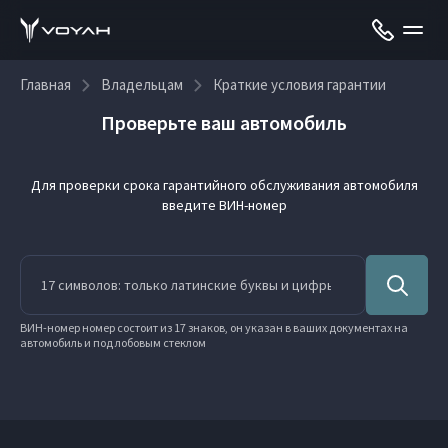
Главная
Владельцам
Краткие условия гарантии
Проверьте ваш автомобиль
Для проверки срока гарантийного обслуживания автомобиля
введите ВИН-номер
ВИН-номер номер состоит из 17 знаков, он указан в ваших документах на
автомобиль и под лобовым стеклом