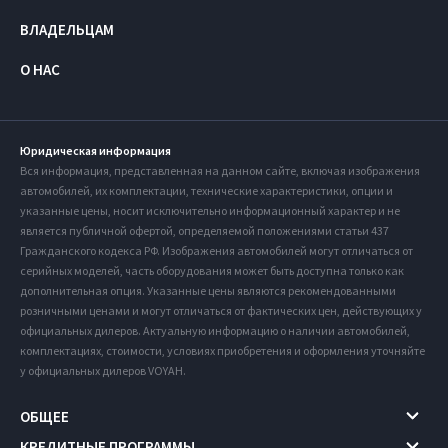
ВЛАДЕЛЬЦАМ
О НАС
Юридическая информация
Вся информация, представленная на данном сайте, включая изображения
автомобилей, их комплектации, технические характеристики, опции и
указанные цены, носит исключительно информационный характер и не
является публичной офертой, определяемой положениями статьи 437
Гражданского кодекса РФ. Изображения автомобилей могут отличаться от
серийных моделей, часть оборудования может быть доступна только как
дополнительная опция. Указанные цены являются рекомендованными
розничными ценами и могут отличаться от фактических цен, действующих у
официальных дилеров. Актуальную информацию о наличии автомобилей,
комплектациях, стоимости, условиях приобретения и оформления уточняйте
у официальных дилеров VOYAH.
ОБЩЕЕ
КРЕДИТНЫЕ ПРОГРАММЫ