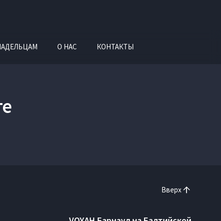
ЛАДЕЛЬЦАМ
О НАС
КОНТАКТЫ
ге
Вверх
VOYAH Барнаул на Балтийской