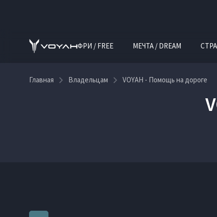
ФРИ / FREE
МЕЧТА / DREAM
СТРА
Главная
Владельцам
VOYAH - Помощь на дороге
V