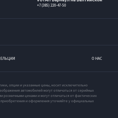
+7 (385) 220-47-50
ДЕЛЬЦАМ
О НАС
тики, опции и указанные цены, носит исключительно
зображения автомобилей могут отличаться от серийных
и розничными ценами и могут отличаться от фактических
х приобретения и оформления уточняйте у официальных