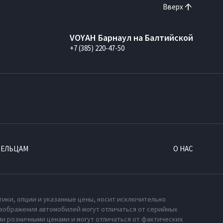
Вверх
VOYAH Барнаул на Балтийской
+7 (385) 220-47-50
ДЕЛЬЦАМ
О НАС
тики, опции и указанные цены, носит исключительно
зображения автомобилей могут отличаться от серийных
и розничными ценами и могут отличаться от фактических