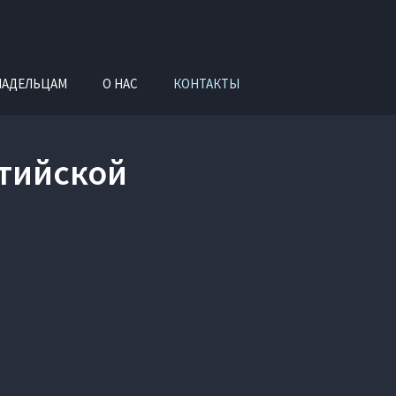
ЛАДЕЛЬЦАМ
О НАС
КОНТАКТЫ
лтийской