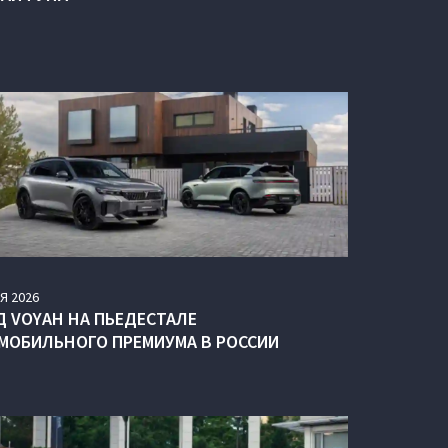
Я
2026
Д VOYAH НА ПЬЕДЕСТАЛЕ
МОБИЛЬНОГО ПРЕМИУМА В РОССИИ