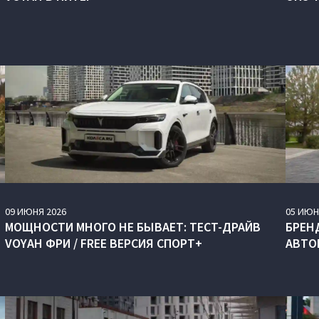
09
ИЮНЯ
2026
05
ИЮН
МОЩНОСТИ МНОГО НЕ БЫВАЕТ: ТЕСТ-ДРАЙВ
БРЕН
VOYAH ФРИ / FREE ВЕРСИЯ СПОРТ+
АВТО