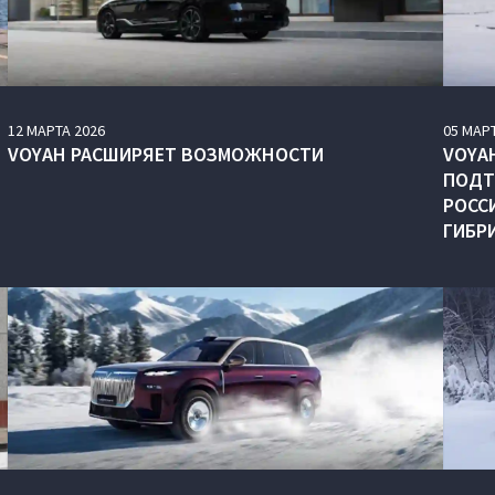
12
МАРТА
2026
05
МАР
VOYAH РАСШИРЯЕТ ВОЗМОЖНОСТИ
VOYAH
ПОДТ
РОСС
ГИБР