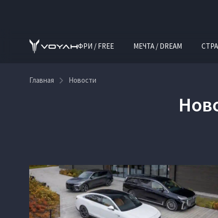
ФРИ / FREE
МЕЧТА / DREAM
СТРА
Главная
Новости
Нов