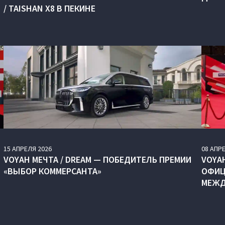
/ TAISHAN X8 В ПЕКИНЕ
15
АПРЕЛЯ
2026
08
АПР
VOYAH МЕЧТА / DREAM — ПОБЕДИТЕЛЬ ПРЕМИИ
VOYA
«ВЫБОР КОММЕРСАНТА»
ОФИЦ
МЕЖД