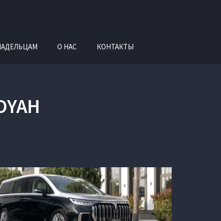
ЛАДЕЛЬЦАМ
О НАС
КОНТАКТЫ
OYAH