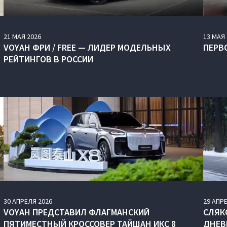
21
МАЯ
2026
13
МАЯ
VOYAH ФРИ / FREE — ЛИДЕР МОДЕЛЬНЫХ
ПЕРВ
РЕЙТИНГОВ В РОССИИ
30
АПРЕЛЯ
2026
29
АПР
VOYAH ПРЕДСТАВИЛ ФЛАГМАНСКИЙ
СЛЯК
ПЯТИМЕСТНЫЙ КРОССОВЕР ТАЙШАН ИКС 8
ДНЕВ