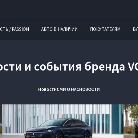
СТЬ / PASSION
АВТО В НАЛИЧИИ
ПОКУПАТЕЛЯМ
В
ости и события бренда V
Новости
СМИ О НАС
НОВОСТИ