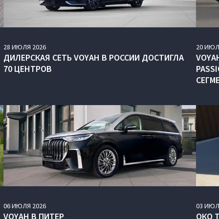
28
ИЮЛЯ
2026
20
ИЮЛ
ДИЛЕРСКАЯ СЕТЬ VOYAH В РОССИИ ДОСТИГЛА
VOYAH
70 ЦЕНТРОВ
PASS
СЕГМ
06
ИЮЛЯ
2026
03
ИЮЛ
VOYAH В ПИТЕР
ОКО 