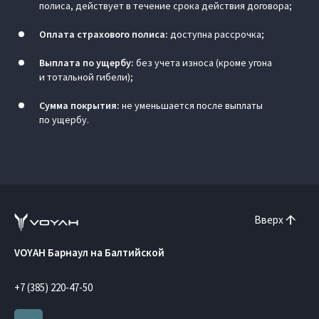
полиса, действует в течение срока действия договора;
Оплата страхового полиса:
доступна рассрочка;
Выплата по ущербу:
без учета износа (кроме угона
и тотальной гибели);
Сумма покрытия:
не уменьшается после выплаты
по ущербу.
Вверх
VOYAH Барнаул на Балтийской
+7 (385) 220-47-50