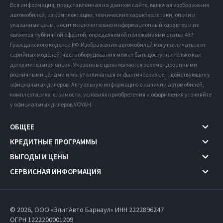
Вся информация, представленная на данном сайте, включая изображения
автомобилей, их комплектации, технические характеристики, опции и
указанные цены, носит исключительно информационный характер и не
является публичной офертой, определяемой положениями статьи 437
Гражданского кодекса РФ. Изображения автомобилей могут отличаться от
серийных моделей, часть оборудования может быть доступна только как
дополнительная опция. Указанные цены являются рекомендованными
розничными ценами и могут отличаться от фактических цен, действующих у
официальных дилеров. Актуальную информацию о наличии автомобилей,
комплектациях, стоимости, условиях приобретения и оформления уточняйте
у официальных дилеров VOYAH.
ОБЩЕЕ
КРЕДИТНЫЕ ПРОГРАММЫ
ВЫГОДЫ И ЦЕНЫ
СЕРВИСНАЯ ИНФОРМАЦИЯ
© 2026, ООО «ЭлитАвто Барнаул» ИНН 2222896247
ОГРН 1222200001209