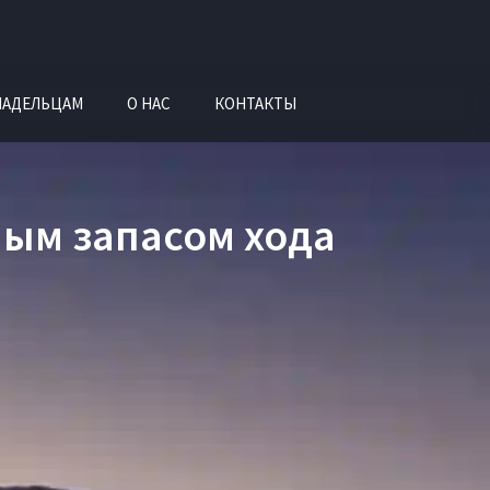
ЛАДЕЛЬЦАМ
О НАС
КОНТАКТЫ
ным запасом хода