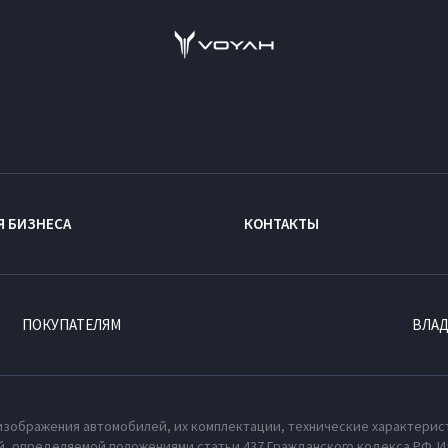
Я БИЗНЕСА
КОНТАКТЫ
ПОКУПАТЕЛЯМ
ВЛА
изображения автомобилей, их комплектации, технические характерис
, определяемой положениями статьи 437 Гражданского кодекса РФ. И