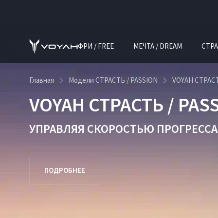
ФРИ / FREE
МЕЧТА / DREAM
СТРА
Главная
Модели СТРАСТЬ / PASSION
VOYAH СТРАСТ
VOYAH СТРАСТЬ / PAS
УПРАВЛЯЯ СКОРОСТЬЮ ПРОГРЕССА
ПОДРОБНЕЕ