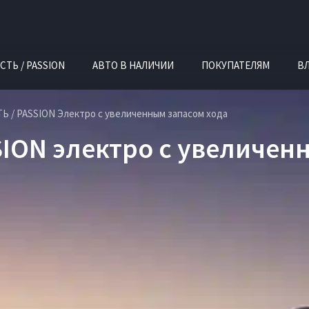
СТЬ / PASSION
АВТО В НАЛИЧИИ
ПОКУПАТЕЛЯМ
В
Ь / PASSION Электро с увеличенным запасом хода
SION электро с увеличен