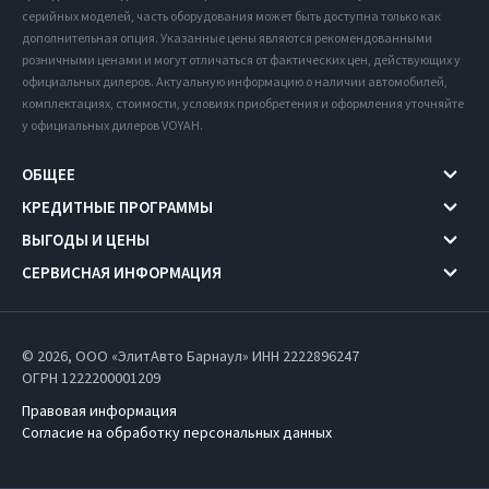
серийных моделей, часть оборудования может быть доступна только как
дополнительная опция. Указанные цены являются рекомендованными
розничными ценами и могут отличаться от фактических цен, действующих у
официальных дилеров. Актуальную информацию о наличии автомобилей,
комплектациях, стоимости, условиях приобретения и оформления уточняйте
у официальных дилеров VOYAH.
ОБЩЕЕ
КРЕДИТНЫЕ ПРОГРАММЫ
ВЫГОДЫ И ЦЕНЫ
СЕРВИСНАЯ ИНФОРМАЦИЯ
© 2026, ООО «ЭлитАвто Барнаул» ИНН 2222896247
ОГРН 1222200001209
Правовая информация
Согласие на обработку персональных данных