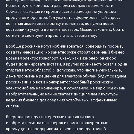
Известно, что кризисы и разломы создают возможности.
Сейчас я бы искал их прежде всего в замещении ушедших
продуктов и брендов. Там уже есть сформированный спрос,
понятная аналитика по рынку и клиентам, но нужны новые
поставщики услуг и цепочки поставок. Можно заходить, брать
сегмент в свои руки и предлагать альтернативу.
Вообще россияне могут мобилизоваться, совершить прорыв,
создать инновацию, но заметно хуже строят серийный бизнес.
Возьмем электротранспорт. Скажу как визионер: он скоро
будет доминировать (кстати, я крупно проинвестировал в один
стартап в этой области). Я допускаю, что многие уникальные,
даже прорывные решения для электромобилей будут созданы
россиянами. Но вот в конкурентоспособный российский
электромобиль на конвейере, к сожалению, не верю. Мы очень
изобретательны, но нам не хватает дисциплины и культуры
ведения бизнеса для создания устойчивых, эффективных
систем.
Впереди нас ждут интересные годы активного
изобретательства инженеров и поиска конкурентных
преимуществ предпринимателями автоиндустрии. В