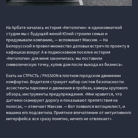
На Арбате началась история «Нетологии»: в однокомнатной
студии мы с будущей женой Юлей строили семью и
придумывали компанию, — вспоминает Максим. — На
Белорусской я провел множество деловых встреч по проекту в
кафешках вокруг. А в подмосковном поселке история
«Нетологии» для меня закончилась: мы поставили
символическую точку, купив дом после выхода из бизнеса».
Ехать на СТРАСТЬ / PASSION в плотном городском движении
комфортно. Водителя страхует набор систем безопасности:
ассистенты парковки и движения в пробках, камеры кругового
обзора, инструменты предупреждения. «Мне нравится, что
датчики сканируют дорогу и показывают препятствия на
полосах, — отмечает Максим. — Вот появился мотоциклист, и
машина его подсветила. Приятное впечатление от интуитивного
интерфейса: все сразу понятно, ничего не отвлекает».