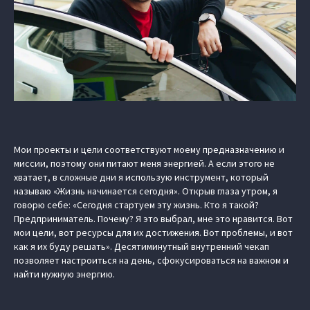
Мои проекты и цели соответствуют моему предназначению и
миссии, поэтому они питают меня энергией. А если этого не
хватает, в сложные дни я использую инструмент, который
называю «Жизнь начинается сегодня». Открыв глаза утром, я
говорю себе: «Сегодня стартуем эту жизнь. Кто я такой?
Предприниматель. Почему? Я это выбрал, мне это нравится. Вот
мои цели, вот ресурсы для их достижения. Вот проблемы, и вот
как я их буду решать». Десятиминутный внутренний чекап
позволяет настроиться на день, сфокусироваться на важном и
найти нужную энергию.