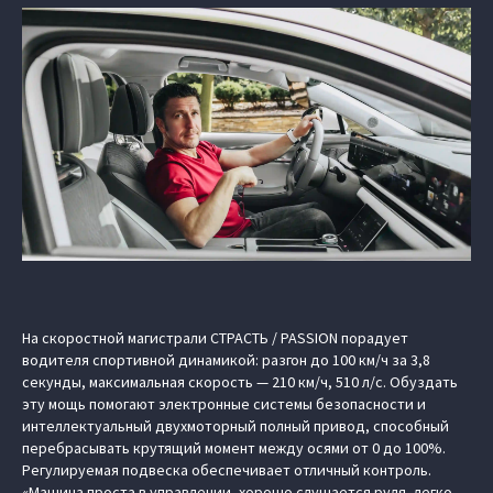
На скоростной магистрали СТРАСТЬ / PASSION порадует
водителя спортивной динамикой: разгон до 100 км/ч за 3,8
секунды, максимальная скорость — 210 км/ч, 510 л/с. Обуздать
эту мощь помогают электронные системы безопасности и
интеллектуальный двухмоторный полный привод, способный
перебрасывать крутящий момент между осями от 0 до 100%.
Регулируемая подвеска обеспечивает отличный контроль.
«Машина проста в управлении, хорошо слушается руля, легко