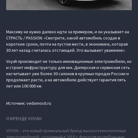
Максиму не нужно далеко идти за примером, и он указывает на
СТРАСТЬ / PASSION: «Смотрите, какой автомобиль создан в
короткие сроки, почти на пустом месте, в экономике, которая
30 лет назад считалась отстающей. Это вызывает уважение».
Voyah производит не только инновационные электромобили, но
и строит инфраструктуру для них. Дилерская и сервисная сеть
насчитывает уже более 30 салонов в крупных городах России и
продолжает расти, а на автомобили действует гарантия пять
лет или 100 000 км.
Источник: vedomosti.ru
О БРЕНДЕ VOYAH
VOYAH – это новый премиальный бренд высокотехнологичных
электромобилей, созданный в 2018 с фокусом на глобальные