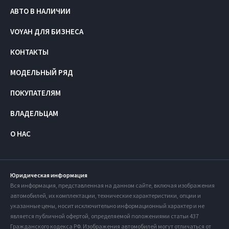
АВТО В НАЛИЧИИ
VOYAH ДЛЯ БИЗНЕСА
КОНТАКТЫ
МОДЕЛЬНЫЙ РЯД
ПОКУПАТЕЛЯМ
ВЛАДЕЛЬЦАМ
О НАС
Юридическая информация
Вся информация, представленная на данном сайте, включая изображения
автомобилей, их комплектации, технические характеристики, опции и
указанные цены, носит исключительно информационный характер и не
является публичной офертой, определяемой положениями статьи 437
Гражданского кодекса РФ. Изображения автомобилей могут отличаться от