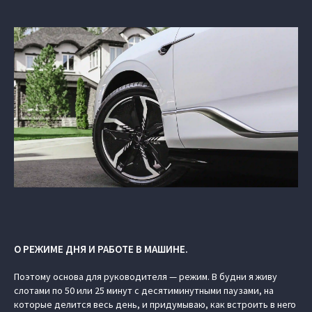
О РЕЖИМЕ ДНЯ И РАБОТЕ В МАШИНЕ.
Поэтому основа для руководителя — режим. В будни я живу
слотами по 50 или 25 минут с десятиминутными паузами, на
которые делится весь день, и придумываю, как встроить в него