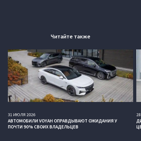
Читайте также
31
ИЮЛЯ
2026
28
АВТОМОБИЛИ VOYAH ОПРАВДЫВАЮТ ОЖИДАНИЯ У
Д
ПОЧТИ 90% СВОИХ ВЛАДЕЛЬЦЕВ
Ц