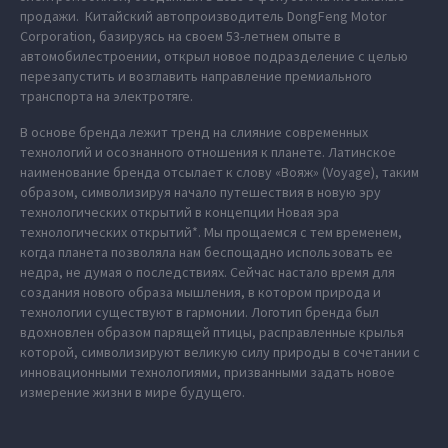
продажи. Китайский автопроизводитель DongFeng Motor
Corporation, базируясь на своем 53-летнем опыте в
автомобилестроении, открыл новое подразделение с целью
перезапустить и возглавить направление премиального
транспорта на электротяге.
В основе бренда лежит тренд на слияние современных
технологий и осознанного отношения к планете. Латинское
наименование бренда отсылает к слову «Вояж» (Voyage), таким
образом, символизируя начало путешествия в новую эру
технологических открытий в концепции Новая эра
технологических открытий*. Мы прощаемся с тем временем,
когда планета позволяла нам беспощадно использовать ее
недра, не думая о последствиях. Сейчас настало время для
создания нового образа мышления, в котором природа и
технологии существуют в гармонии. Логотип бренда был
вдохновлен образом парящей птицы, расправленные крылья
которой, символизируют великую силу природы в сочетании с
инновационными технологиями, призванными задать новое
измерение жизни в мире будущего.