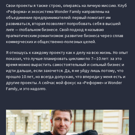
Свои проекты я также строю, опираясь на личную миссию. Клуб
«Реформа» и экосистема Wonder Family направлены на
объединение предпринимателей: первый помогает им
развиваться, вторая позволяет попробовать себя в высшей
лиге — глобальном бизнесе. Свой подход я называю
прагматическим романтизмом: развитие бизнеса через сплав
коммерческих и общественно-полезных целей.
Я отношусь к каждому проекту как к делу на всю жизнь. Но опыт
показал, что лучше планировать циклами по 7—10 лет: за это
время можно вырастить самостоятельный и сильный бизнес и
идти дальше, если захочется. Да, я не уйду лишь потому, что
прошло 10 лет, но всегда допускаю, что впереди у меня есть и
другие проекты. А сейчас мой фокус на «Реформе» и Wonder
Family, и это надолго.