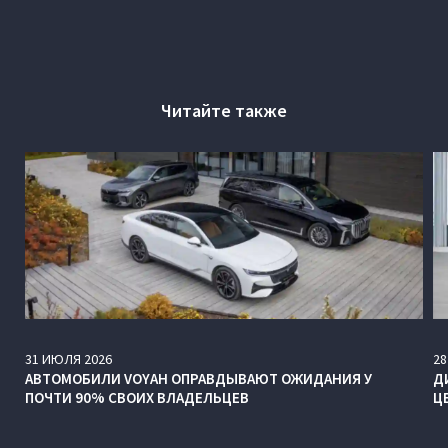
Читайте также
31
ИЮЛЯ
2026
28
АВТОМОБИЛИ VOYAH ОПРАВДЫВАЮТ ОЖИДАНИЯ У
Д
ПОЧТИ 90% СВОИХ ВЛАДЕЛЬЦЕВ
Ц