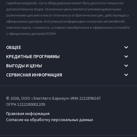
серийных моделей, часть оборудования может быть доступна только как
дополнительная опция. Указанные цены являются рекомендованными
розничными ценами и могут отличаться от фактических цен, действующих у
официальных дилеров. Актуальную информацию о наличии автомобилей,
комплектациях, стоимости, условиях приобретения и оформления уточняйте
у официальных дилеров VOYAH.
ОБЩЕЕ
КРЕДИТНЫЕ ПРОГРАММЫ
ВЫГОДЫ И ЦЕНЫ
СЕРВИСНАЯ ИНФОРМАЦИЯ
© 2026, ООО «ЭлитАвто Барнаул» ИНН 2222896247
ОГРН 1222200001209
Правовая информация
Согласие на обработку персональных данных