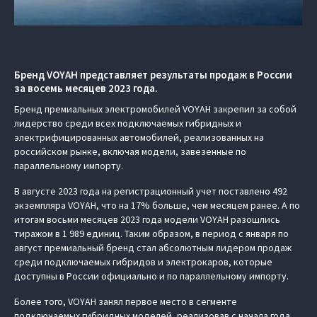
Бренд VOYAH представляет результаты продаж в России
за восемь месяцев 2023 года.
Бренд премиальных электромобилей VOYAH закрепил за собой
лидерство среди всех подключаемых гибридных и
электрифицированных автомобилей, реализованных на
российском рынке, включая модели, завезенные по
параллельному импорту.
В августе 2023 года на регистрационный учет поставлено 492
экземпляра VOYAH, что на 17% больше, чем месяцем ранее. А по
итогам восьми месяцев 2023 года модели VOYAH разошлись
тиражом в 1 989 единиц. Таким образом, в период с января по
август премиальный бренд стал абсолютным лидером продаж
среди подключаемых гибридов и электрокаров, которые
доступны в России официально и по параллельному импорту.
Более того, VOYAH занял первое место в сегменте
подключаемых гибридных моделей, реализовав с начала года