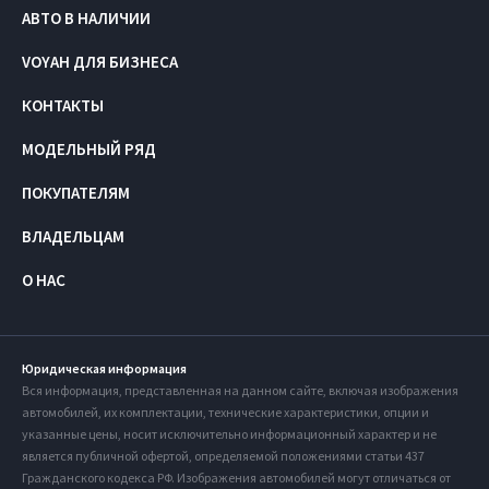
АВТО В НАЛИЧИИ
VOYAH ДЛЯ БИЗНЕСА
КОНТАКТЫ
МОДЕЛЬНЫЙ РЯД
ПОКУПАТЕЛЯМ
ВЛАДЕЛЬЦАМ
О НАС
Юридическая информация
Вся информация, представленная на данном сайте, включая изображения
автомобилей, их комплектации, технические характеристики, опции и
указанные цены, носит исключительно информационный характер и не
является публичной офертой, определяемой положениями статьи 437
Гражданского кодекса РФ. Изображения автомобилей могут отличаться от