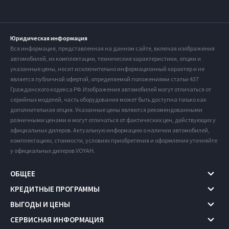
Юридическая информация
Вся информация, представленная на данном сайте, включая изображения
автомобилей, их комплектации, технические характеристики, опции и
указанные цены, носит исключительно информационный характер и не
является публичной офертой, определяемой положениями статьи 437
Гражданского кодекса РФ. Изображения автомобилей могут отличаться от
серийных моделей, часть оборудования может быть доступна только как
дополнительная опция. Указанные цены являются рекомендованными
розничными ценами и могут отличаться от фактических цен, действующих у
официальных дилеров. Актуальную информацию о наличии автомобилей,
комплектациях, стоимости, условиях приобретения и оформления уточняйте
у официальных дилеров VOYAH.
ОБЩЕЕ
КРЕДИТНЫЕ ПРОГРАММЫ
ВЫГОДЫ И ЦЕНЫ
СЕРВИСНАЯ ИНФОРМАЦИЯ