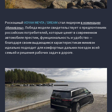
Роскошный
VOYAH МЕЧТА / DREAM
стал лидером
в номинации
«Минивэны»
. Победа модели свидетельствует о предпочтениях
российских потребителей, которые ценят в современном
автомобиле престиж, функциональность и удобство —
благодаря своим выдающимся характеристикам минивэн
идеально подходит для комфортных дальних поездок всей
семьей и решения рабочих задач в дороге.