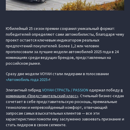
Юбилейный 25 сезон премии сохранил уникальный формат:
победителей определяют сами автомобилисты, благодаря чему
проект остается ключевым индикатором реальных
предпочтений покупателей. Более 1,2 млн человек
проголосовали за лучшие модели автомобилей 2025 года в 24
номинациях среди ведущих брендов, представленных на
российском рынке.
Сразу две модели VOYAH стали лидерами в голосовании
«Автомобиль года 2025»
!
Элегантный гибрид
VOYAH СТРАСТЬ / PASSION
одержал победу
в
номинации «Представительский класс»
. Стильный бизнес-седан
сочетает в себе представительскую роскошь, премиальные
технологии и непревзойденный комфорт, отвечающий
запросам самых взыскательных клиентов — все эти
характеристики помогли ему заслуженно завоевать признание и
стать лидером в своем сегменте.