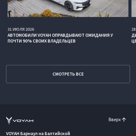
31
ИЮЛЯ
2026
28
АВТОМОБИЛИ VOYAH ОПРАВДЫВАЮТ ОЖИДАНИЯ У
Д
ПОЧТИ 90% СВОИХ ВЛАДЕЛЬЦЕВ
Ц
СМОТРЕТЬ ВСЕ
Вверх
VOYAH Барнаул на Балтийской