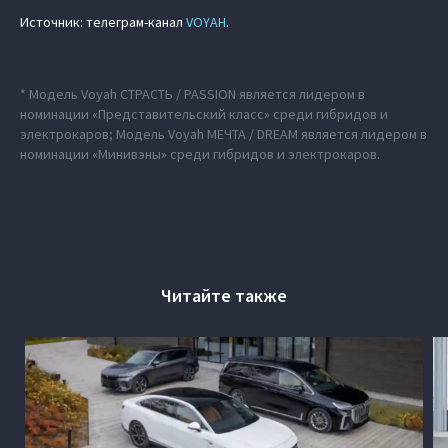
Источник: телеграм-канал
VOYAH
.
* Модель Voyah СТРАСТЬ / PASSION является лидером в
номинации «Представительский класс» среди гибридов и
электрокаров; Модель Voyah МЕЧТА / DREAM является лидером в
номинации «Минивэны» среди гибридов и электрокаров.
Читайте также