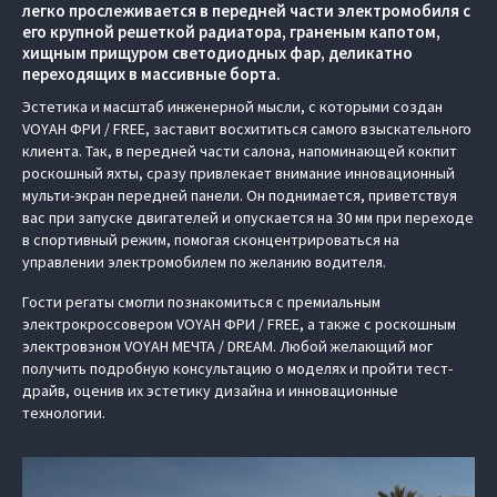
легко прослеживается в передней части электромобиля с
его крупной решеткой радиатора, граненым капотом,
хищным прищуром светодиодных фар, деликатно
переходящих в массивные борта.
Эстетика и масштаб инженерной мысли, с которыми создан
VOYAH ФРИ / FREE, заставит восхититься самого взыскательного
клиента. Так, в передней части салона, напоминающей кокпит
роскошный яхты, сразу привлекает внимание инновационный
мульти-экран передней панели. Он поднимается, приветствуя
вас при запуске двигателей и опускается на 30 мм при переходе
в спортивный режим, помогая сконцентрироваться на
управлении электромобилем по желанию водителя.
Гости регаты смогли познакомиться с премиальным
электрокроссовером VOYAH ФРИ / FREE, а также с роскошным
электровэном VOYAH МЕЧТА / DREAM. Любой желающий мог
получить подробную консультацию о моделях и пройти тест-
драйв, оценив их эстетику дизайна и инновационные
технологии.