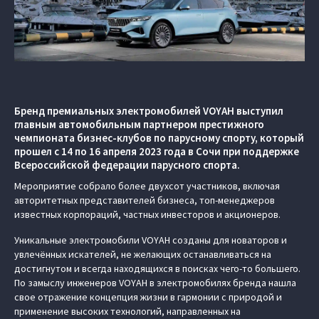
Бренд премиальных электромобилей VOYAH выступил
главным автомобильным партнером престижного
чемпионата бизнес-клубов по парусному спорту, который
прошел с 14 по 16 апреля 2023 года в Сочи при поддержке
Всероссийской федерации парусного спорта.
Мероприятие собрало более двухсот участников, включая
авторитетных представителей бизнеса, топ-менеджеров
известных корпораций, частных инвесторов и акционеров.
Уникальные электромобили VOYAH созданы для новаторов и
увлечённых искателей, не желающих останавливаться на
достигнутом и всегда находящихся в поисках чего-то большего.
По замыслу инженеров VOYAH в электромобилях бренда нашла
свое отражение концепция жизни в гармонии с природой и
применение высоких технологий, направленных на