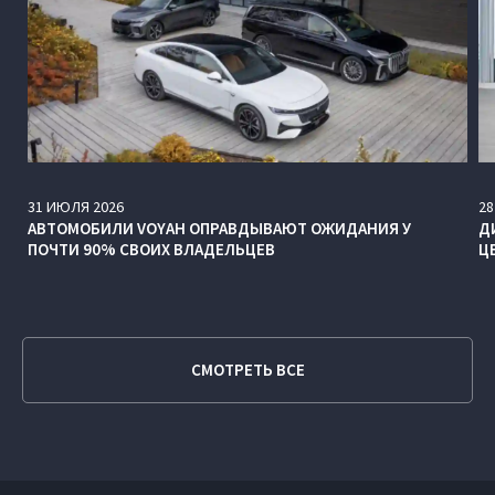
31
ИЮЛЯ
2026
28
АВТОМОБИЛИ VOYAH ОПРАВДЫВАЮТ ОЖИДАНИЯ У
Д
ПОЧТИ 90% СВОИХ ВЛАДЕЛЬЦЕВ
Ц
СМОТРЕТЬ ВСЕ