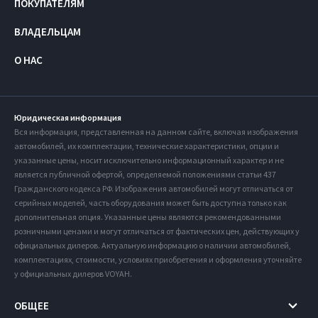
ПОКУПАТЕЛЯМ
ВЛАДЕЛЬЦАМ
О НАС
Юридическая информация
Вся информация, представленная на данном сайте, включая изображения
автомобилей, их комплектации, технические характеристики, опции и
указанные цены, носит исключительно информационный характер и не
является публичной офертой, определяемой положениями статьи 437
Гражданского кодекса РФ. Изображения автомобилей могут отличаться от
серийных моделей, часть оборудования может быть доступна только как
дополнительная опция. Указанные цены являются рекомендованными
розничными ценами и могут отличаться от фактических цен, действующих у
официальных дилеров. Актуальную информацию о наличии автомобилей,
комплектациях, стоимости, условиях приобретения и оформления уточняйте
у официальных дилеров VOYAH.
ОБЩЕЕ