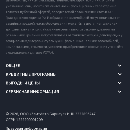
автомобилей, их комплектации, технические характеристики, опции и
указанные цены, носит исключительно информационный характер и не
является публичной офертой, определяемой положениями статьи 437
Гражданского кодекса РФ. Изображения автомобилей могут отличаться от
серийных моделей, часть оборудования может быть доступна только как
дополнительная опция. Указанные цены являются рекомендованными
розничными ценами и могут отличаться от фактических цен, действующих у
официальных дилеров. Актуальную информацию о наличии автомобилей,
комплектациях, стоимости, условиях приобретения и оформления уточняйте
у официальных дилеров VOYAH.
ОБЩЕЕ
КРЕДИТНЫЕ ПРОГРАММЫ
ВЫГОДЫ И ЦЕНЫ
СЕРВИСНАЯ ИНФОРМАЦИЯ
© 2026, ООО «ЭлитАвто Барнаул» ИНН 2222896247
ОГРН 1222200001209
Правовая информация