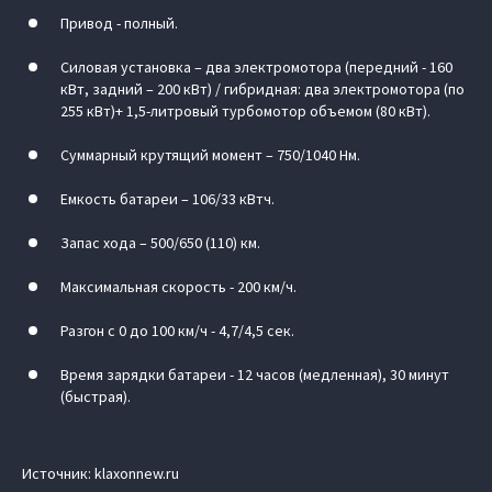
Привод - полный.
Силовая установка – два электромотора (передний - 160
кВт, задний – 200 кВт) / гибридная: два электромотора (по
255 кВт)+ 1,5-литровый турбомотор объемом (80 кВт).
Суммарный крутящий момент – 750/1040 Нм.
Емкость батареи – 106/33 кВтч.
Запас хода – 500/650 (110) км.
Максимальная скорость - 200 км/ч.
Разгон с 0 до 100 км/ч - 4,7/4,5 сек.
Время зарядки батареи - 12 часов (медленная), 30 минут
(быстрая).
Источник: klaxonnew.ru