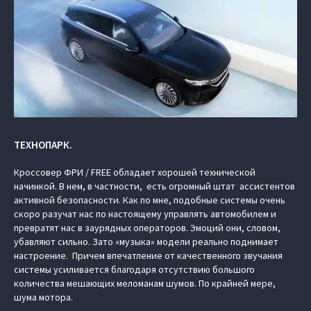
ТЕХНОПАРК.
Кроссовер ФРИ / FREE обладает хорошей технической
начинкой. В нем, в частности, есть огромный штат ассистентов
активной безопасности. Как по мне, подобные системы очень
скоро разучат нас по настоящему управлять автомобилем и
превратят нас в заурядных операторов. Эмоций они, словом,
убавляют сильно. Зато «музыка» модели реально поднимает
настроение. Причем впечатление от качественного звучания
системы усиливается благодаря отсутствию большого
количества мешающих меломанам шумов. По крайней мере,
шума мотора.