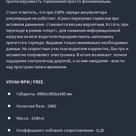
прогнозируемость торможения просто феноменальны.
Стоит отметить, что при 100% заряде аккумулятора
рекуперация не работает. И риск перегрева тормозов при
активном движении становится весьма вероятным. Кстати, при
переходе в режим «спорт», для снижения информационной
нагрузки на мозг водителя передняя панель наполовину
прячется в торпедо. Выдавая только минимально необходимые
данные. На скоростных участках водителя корректно, быстро и
незаметно поправляет электроника. В итоге возникает полное
ощущение контроля над дорогой, а за ним ожидаемо - власти
над пространством и временем.
VOYAH ФРИ / FREE.
Габариты: 4905х1950х1645 мм.
Колесная база - 2960.
Масса - 2340 кг.
Коэффициент лобового сопротивления - 0,28.