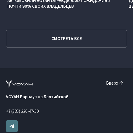
АВТОМОБИЛИ VOYAH ОПРАВДЫВАЮТ ОЖИДАНИЯ У
Д
ПОЧТИ 90% СВОИХ ВЛАДЕЛЬЦЕВ
Ц
СМОТРЕТЬ ВСЕ
Вверх
VOYAH Барнаул на Балтийской
+7 (385) 220-47-50