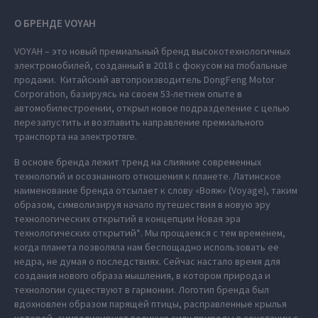
О БРЕНДЕ VOYAH
VOYAH – это новый премиальный бренд высокотехнологичных
электромобилей, созданный в 2018 с фокусом на глобальные
продажи. Китайский автопроизводитель DongFeng Motor
Corporation, базируясь на своем 53-летнем опыте в
автомобилестроении, открыл новое подразделение с целью
перезапустить и возглавить направление премиального
транспорта на электротяге.
В основе бренда лежит тренд на слияние современных
технологий и осознанного отношения к планете. Латинское
наименование бренда отсылает к слову «Вояж» (Voyage), таким
образом, символизируя начало путешествия в новую эру
технологических открытий в концепции Новая эра
технологических открытий*. Мы прощаемся с тем временем,
когда планета позволяла нам беспощадно использовать ее
недра, не думая о последствиях. Сейчас настало время для
создания нового образа мышления, в котором природа и
технологии существуют в гармонии. Логотип бренда был
вдохновлен образом парящей птицы, расправленные крылья