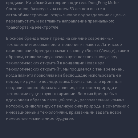
продажи. Китайский автопроизводитель DongFeng Motor
Corporation, базируясь на своем 53-летнем опыте в
автомобилестроении, открыл новое подразделение с целью
перезапустить и возглавить направление премиального
транспорта на электротяге.
В основе бренда лежит тренд на слияние современных
технологий и осознанного отношения к планете. Латинское
наименование бренда отсылает к слову «Вояж» (Voyage), таким
образом, символизируя начало путешествия в новую эру
технологических открытий в концепции Новая эра
технологических открытий*. Мы прощаемся с тем временем,
когда планета позволяла нам беспощадно использовать ее
недра, не думая о последствиях. Сейчас настало время для
создания нового образа мышления, в котором природа и
технологии существуют в гармонии. Логотип бренда был
вдохновлен образом парящей птицы, расправленные крылья
которой, символизируют великую силу природы в сочетании с
инновационными технологиями, призванными задать новое
измерение жизни в мире будущего.