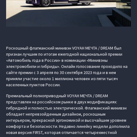
Роскошный флагманский минивэн VOYAH МЕЧТА / DREAM был
признан лучшим по итогам ежегодной национальной премии
«Автомобиль года в России» в номинации «Минивэны
электромобили и гибриды». Онлайн голосование проходило на
сайте премии с 3 апреля по 30 сентября 2023 года и в нем
приняли участие около 1 миллиона человек из пяти тысяч
населенных пунктов России.
Премиальный полноприводный VOYAH МЕЧТА / DREAM
представлен на российском рынке в двух модификациях:
гибридной и полностью электрической. Флагманский минивэн
обладает непревзойденным дизайном, роскошным
интерьером, прекрасной эргономикой и высочайшим уровнем
комфорта и безопасности. Недавно линейку модели дополнила
новая версия FIRST, которая отличается четырехместной