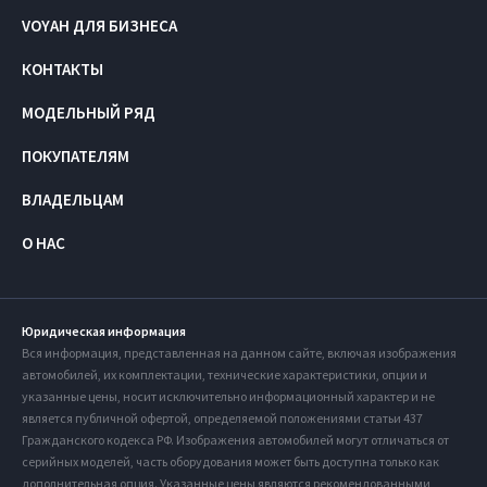
VOYAH ДЛЯ БИЗНЕСА
КОНТАКТЫ
МОДЕЛЬНЫЙ РЯД
ПОКУПАТЕЛЯМ
ВЛАДЕЛЬЦАМ
О НАС
Юридическая информация
Вся информация, представленная на данном сайте, включая изображения
автомобилей, их комплектации, технические характеристики, опции и
указанные цены, носит исключительно информационный характер и не
является публичной офертой, определяемой положениями статьи 437
Гражданского кодекса РФ. Изображения автомобилей могут отличаться от
серийных моделей, часть оборудования может быть доступна только как
дополнительная опция. Указанные цены являются рекомендованными