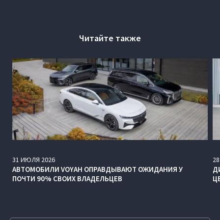
Читайте также
31
ИЮЛЯ
2026
28
АВТОМОБИЛИ VOYAH ОПРАВДЫВАЮТ ОЖИДАНИЯ У
Д
ПОЧТИ 90% СВОИХ ВЛАДЕЛЬЦЕВ
Ц