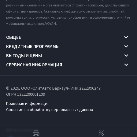
розничными ценами и могут отличаться от фактических цен, действующих у
официальных дилеров. Актуальную информацию о наличии автомобилей,
комплектациях, стоимости, условиях приобретения и оформления уточняйте
у официальных дилеров VOYAH.
ОБЩЕЕ
КРЕДИТНЫЕ ПРОГРАММЫ
ВЫГОДЫ И ЦЕНЫ
СЕРВИСНАЯ ИНФОРМАЦИЯ
© 2026, ООО «ЭлитАвто Барнаул» ИНН 2222896247
ОГРН 1222200001209
Правовая информация
Согласие на обработку персональных данных
Работает на технологиях