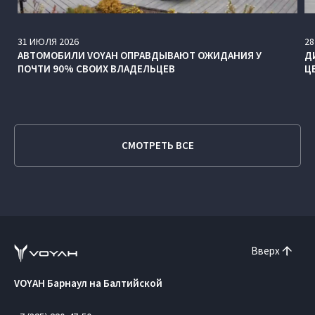
31
ИЮЛЯ
2026
28
АВТОМОБИЛИ VOYAH ОПРАВДЫВАЮТ ОЖИДАНИЯ У
Д
ПОЧТИ 90% СВОИХ ВЛАДЕЛЬЦЕВ
Ц
СМОТРЕТЬ ВСЕ
Вверх
VOYAH Барнаул на Балтийской