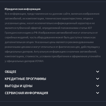
Юридическая информация
Вся информация, представленная на данном сайте, включая изображения
автомобилей, их комплектации, технические характеристики, опции и
указанные цены, носит исключительно информационный характер и не
является публичной офертой, определяемой положениями статьи 437
Гражданского кодекса РФ. Изображения автомобилей могут отличаться от
серийных моделей, часть оборудования может быть доступна только как
дополнительная опция. Указанные цены являются рекомендованными
розничными ценами и могут отличаться от фактических цен, действующих у
официальных дилеров. Актуальную информацию о наличии автомобилей,
комплектациях, стоимости, условиях приобретения и оформления уточняйте
у официальных дилеров VOYAH.
ОБЩЕЕ
КРЕДИТНЫЕ ПРОГРАММЫ
ВЫГОДЫ И ЦЕНЫ
СЕРВИСНАЯ ИНФОРМАЦИЯ