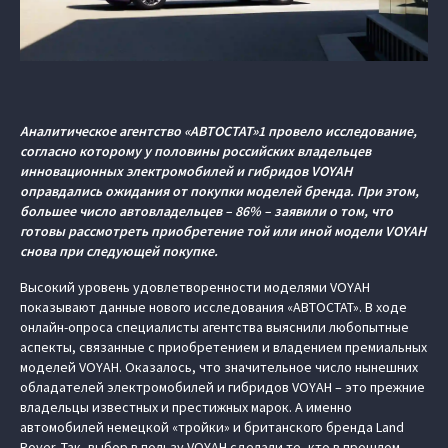
Аналитическое агентство «АВТОСТАТ»1 провело исследование,
согласно которому у половины российских владельцев
инновационных электромобилей и гибридов VOYAH
оправдались ожидания от покупки моделей бренда. При этом,
большее число автовладельцев – 86% – заявили о том, что
готовы рассмотреть приобретение той или иной модели VOYAH
снова при следующей покупке.
Высокий уровень удовлетворенности моделями VOYAH
показывают данные нового исследования «АВТОСТАТ». В ходе
онлайн-опроса специалисты агентства выяснили любопытные
аспекты, связанные с приобретением и владением премиальных
моделей VOYAH. Оказалось, что значительное число нынешних
обладателей электромобилей и гибридов VOYAH – это прежние
владельцы известных и престижных марок. А именно
автомобилей немецкой «тройки» и британского бренда Land
Rover. Так, выбор в пользу VOYAH сделали те, кто в прошлом