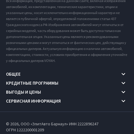
Вся информация, представленная на данном сайте, включая изображения
автомобилей, их комплектации, технические характеристики, опции и
указанные цены, носит исключительно информационный характер и не
является публичной офертой, определяемой положениями статьи 437
Гражданского кодекса РФ. Изображения автомобилей могут отличаться от
серийных моделей, часть оборудования может быть доступна только как
дополнительная опция. Указанные цены являются рекомендованными
розничными ценами и могут отличаться от фактических цен, действующих у
официальных дилеров. Актуальную информацию о наличии автомобилей,
комплектациях, стоимости, условиях приобретения и оформления уточняйте
у официальных дилеров VOYAH.
ОБЩЕЕ
КРЕДИТНЫЕ ПРОГРАММЫ
ВЫГОДЫ И ЦЕНЫ
СЕРВИСНАЯ ИНФОРМАЦИЯ
© 2026, ООО «ЭлитАвто Барнаул» ИНН 2222896247
ОГРН 1222200001209