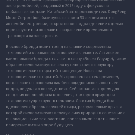
электромобилей, созданный в 2018 году с фокусом на
глобальные продажи. Китайский автопроизводитель DongFeng
Motor Corporation, базируясь на своем 53-летнем опыте в
автомобилестроении, открыл новое подразделение с целью
перезапустить и возглавить направление премиального
транспорта на электротяге.
В основе бренда лежит тренд на слияние современных
технологий и осознанного отношения к планете. Латинское
наименование бренда отсылает к слову «Вояж» (Voyage), таким
образом символизируя начало путешествия в новую эру
технологических открытий в концепции Новая эра
технологических открытий. Мы прощаемся с тем временем,
когда планета позволяла нам беспощадно использовать ее
недра, не думая о последствиях. Сейчас настало время для
создания нового образа мышления, в котором природа и
технологии существуют в гармонии. Логотип бренда был
вдохновлен образом парящей птицы, расправленные крылья
которой символизируют великую силу природы в сочетании с
инновационными технологиями, призванными задать новое
измерение жизни в мире будущего.