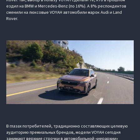
ездил на BMW и Mercedes-Benz (по 16%). А 8% респондентов
сменили на люксовые VOYAH автомобили марок Audi и Land
Rover.
В глазах потребителей, традиционно составляющих целевую
аудиторию премиальных брендов, модели VOYAH сегодня
занимают верхние строчки в автомобильной «иерархии»