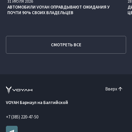
31
ИЮЛЯ
2026
28
АВТОМОБИЛИ VOYAH ОПРАВДЫВАЮТ ОЖИДАНИЯ У
Д
ПОЧТИ 90% СВОИХ ВЛАДЕЛЬЦЕВ
Ц
СМОТРЕТЬ ВСЕ
Вверх
VOYAH Барнаул на Балтийской
+7 (385) 220-47-50