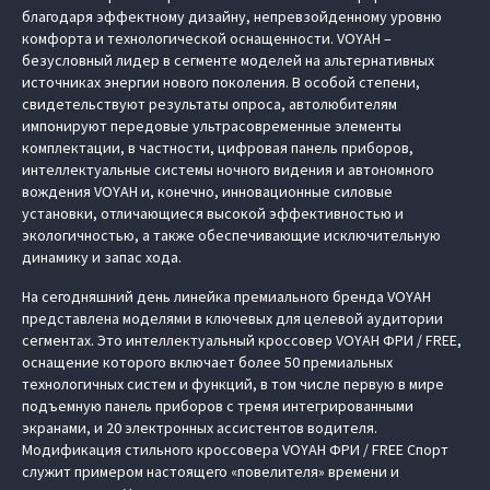
благодаря эффектному дизайну, непревзойденному уровню
комфорта и технологической оснащенности. VOYAH –
безусловный лидер в сегменте моделей на альтернативных
источниках энергии нового поколения. В особой степени,
свидетельствуют результаты опроса, автолюбителям
импонируют передовые ультрасовременные элементы
комплектации, в частности, цифровая панель приборов,
интеллектуальные системы ночного видения и автономного
вождения VOYAH и, конечно, инновационные силовые
установки, отличающиеся высокой эффективностью и
экологичностью, а также обеспечивающие исключительную
динамику и запас хода.
На сегодняшний день линейка премиального бренда VOYAH
представлена моделями в ключевых для целевой аудитории
сегментах. Это интеллектуальный кроссовер VOYAH ФРИ / FREE,
оснащение которого включает более 50 премиальных
технологичных систем и функций, в том числе первую в мире
подъемную панель приборов с тремя интегрированными
экранами, и 20 электронных ассистентов водителя.
Модификация стильного кроссовера VOYAH ФРИ / FREE Спорт
служит примером настоящего «повелителя» времени и