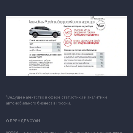
1
Ведущее агентство в сфере статистики и аналитики
автомобильного бизнеса в России.
О БРЕНДЕ VOYAH
VOYAH — это новый премиальный бренд высокотехнологичных