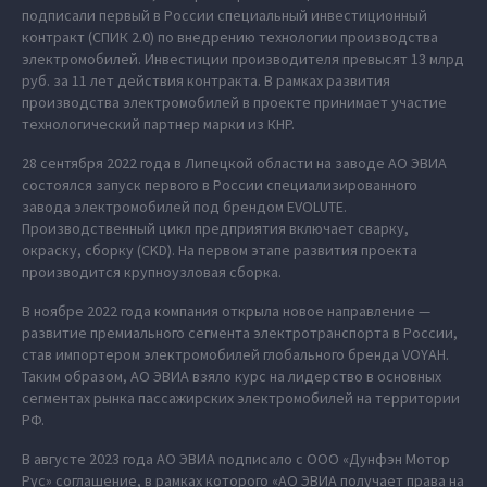
подписали первый в России специальный инвестиционный
контракт (СПИК 2.0) по внедрению технологии производства
электромобилей. Инвестиции производителя превысят 13 млрд
руб. за 11 лет действия контракта. В рамках развития
производства электромобилей в проекте принимает участие
технологический партнер марки из КНР.
28 сентября 2022 года в Липецкой области на заводе АО ЭВИА
состоялся запуск первого в России специализированного
завода электромобилей под брендом EVOLUTE.
Производственный цикл предприятия включает сварку,
окраску, сборку (CKD). На первом этапе развития проекта
производится крупноузловая сборка.
В ноябре 2022 года компания открыла новое направление —
развитие премиального сегмента электротранспорта в России,
став импортером электромобилей глобального бренда VOYAH.
Таким образом, АО ЭВИА взяло курс на лидерство в основных
сегментах рынка пассажирских электромобилей на территории
РФ.
В августе 2023 года АО ЭВИА подписало с ООО «Дунфэн Мотор
Рус» соглашение, в рамках которого «АО ЭВИА получает права на