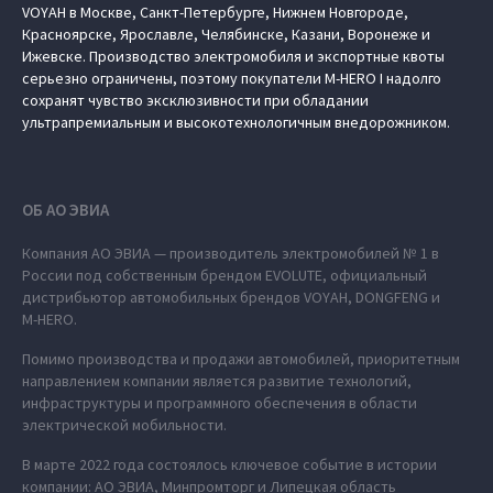
VOYAH в Москве, Санкт-Петербурге, Нижнем Новгороде,
Красноярске, Ярославле, Челябинске, Казани, Воронеже и
Ижевске. Производство электромобиля и экспортные квоты
серьезно ограничены, поэтому покупатели M‑HERO I надолго
сохранят чувство эксклюзивности при обладании
ультрапремиальным и высокотехнологичным внедорожником.
ОБ АО ЭВИА
Компания АО ЭВИА — производитель электромобилей № 1 в
России под собственным брендом EVOLUTE, официальный
дистрибьютор автомобильных брендов VOYAH, DONGFENG и
M‑HERO.
Помимо производства и продажи автомобилей, приоритетным
направлением компании является развитие технологий,
инфраструктуры и программного обеспечения в области
электрической мобильности.
В марте 2022 года состоялось ключевое событие в истории
компании: АО ЭВИА, Минпромторг и Липецкая область