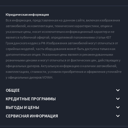
Юридическая информация
Вся информация, представленная на данном сайте, включая изображения
автомобилей, их комплектации, технические характеристики, опции и
указанные цены, носит исключительно информационный характер и не
является публичной офертой, определяемой положениями статьи 437
Гражданского кодекса РФ. Изображения автомобилей могут отличаться от
серийных моделей, часть оборудования может быть доступна только как
дополнительная опция. Указанные цены являются рекомендованными
розничными ценами и могут отличаться от фактических цен, действующих у
официальных дилеров. Актуальную информацию о наличии автомобилей,
комплектациях, стоимости, условиях приобретения и оформления уточняйте
у официальных дилеров VOYAH.
ОБЩЕЕ
КРЕДИТНЫЕ ПРОГРАММЫ
ВЫГОДЫ И ЦЕНЫ
СЕРВИСНАЯ ИНФОРМАЦИЯ