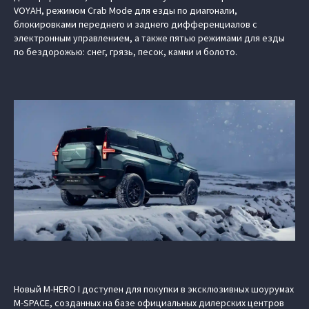
VOYAH, режимом Crab Mode для езды по диагонали,
блокировками переднего и заднего дифференциалов с
электронным управлением, а также пятью режимами для езды
по бездорожью: снег, грязь, песок, камни и болото.
Новый M‑HERO I доступен для покупки в эксклюзивных шоурумах
M-SPACE, созданных на базе официальных дилерских центров