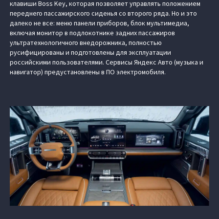
клавиши Boss Key, которая позволяет управлять положением
переднего пассажирского сиденья со второго ряда. Но и это
далеко не все: меню панели приборов, блок мультимедиа,
включая монитор в подлокотнике задних пассажиров
ультратехнологичного внедорожника, полностью
русифицированы и подготовлены для эксплуатации
российскими пользователями. Сервисы Яндекс Авто (музыка и
навигатор) предустановлены в ПО электромобиля.