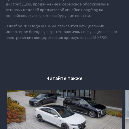
дистрибуцию, продвижение и сервисное обслуживание
легковых моделей продуктовой линейки Dongfeng на
российском рынке, включая будущие новинки.
В ноябре 2023 года АО ЭВИА становится официальным
импортером бренда ультратехнологичных и функциональных
электрических внедорожников премиум класса M‑HERO.
Читайте также