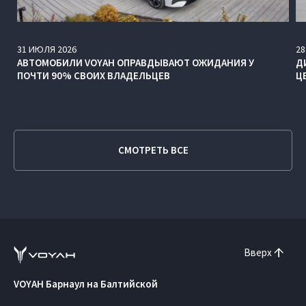
31
ИЮЛЯ
2026
28
АВТОМОБИЛИ VOYAH ОПРАВДЫВАЮТ ОЖИДАНИЯ У
Д
ПОЧТИ 90% СВОИХ ВЛАДЕЛЬЦЕВ
Ц
СМОТРЕТЬ ВСЕ
Вверх
VOYAH Барнаул на Балтийской