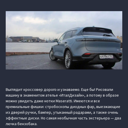
Выглядит кроссовер дорого и узнаваемо. Еще бы! Рисовали
машину в знаменитом ателье «ИталДизайн», а потому в образе
можно увидеть даже нотки Maseratti. Имеются и все
премиальные фишки: стробоскопы диодных фар, выезжающие
из дверей ручки, бампер, утыканный радарами, а также очень
эффектные диски. Но самая необычная часть экстерьера — два
лючка бензобака.