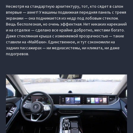
Несмотря на стандартную архитектуру, тот, кто сядет в салон
впервые — ахнет! У машины подвижная передняя панель с тремя
экранами — она поднимается из недр под лобовым стеклом.
Вещь бесполезная, но очень эффектная. Нет никаких нареканий
и на отделке — сделано все крайне добротно, местами богато.
Даже стеклянная крыша с изменяемой прозрачностью — такие
ставили на «Майбахи». Единственное, и тут сэкономили на
задних пассажирах — ни медиасистемы, ни климата, ни даже
подогревов.