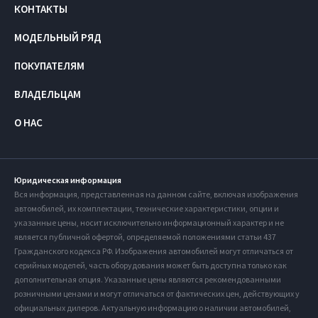
КОНТАКТЫ
МОДЕЛЬНЫЙ РЯД
ПОКУПАТЕЛЯМ
ВЛАДЕЛЬЦАМ
О НАС
Юридическая информация
Вся информация, представленная на данном сайте, включая изображения
автомобилей, их комплектации, технические характеристики, опции и
указанные цены, носит исключительно информационный характер и не
является публичной офертой, определяемой положениями статьи 437
Гражданского кодекса РФ. Изображения автомобилей могут отличаться от
серийных моделей, часть оборудования может быть доступна только как
дополнительная опция. Указанные цены являются рекомендованными
розничными ценами и могут отличаться от фактических цен, действующих у
официальных дилеров. Актуальную информацию о наличии автомобилей,