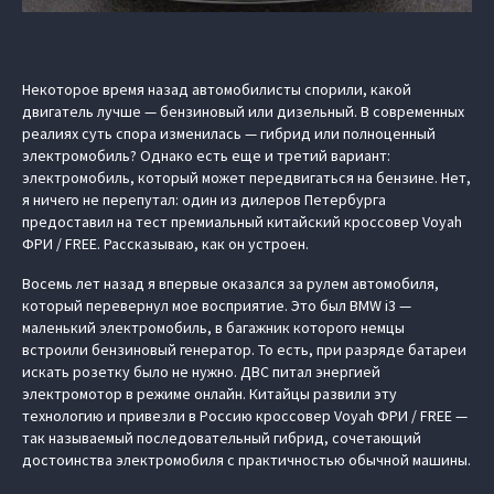
Некоторое время назад автомобилисты спорили, какой
двигатель лучше — бензиновый или дизельный. В современных
реалиях суть спора изменилась — гибрид или полноценный
электромобиль? Однако есть еще и третий вариант:
электромобиль, который может передвигаться на бензине. Нет,
я ничего не перепутал: один из дилеров Петербурга
предоставил на тест премиальный китайский кроссовер Voyah
ФРИ / FREE. Рассказываю, как он устроен.
Восемь лет назад я впервые оказался за рулем автомобиля,
который перевернул мое восприятие. Это был BMW i3 —
маленький электромобиль, в багажник которого немцы
встроили бензиновый генератор. То есть, при разряде батареи
искать розетку было не нужно. ДВС питал энергией
электромотор в режиме онлайн. Китайцы развили эту
технологию и привезли в Россию кроссовер Voyah ФРИ / FREE —
так называемый последовательный гибрид, сочетающий
достоинства электромобиля с практичностью обычной машины.