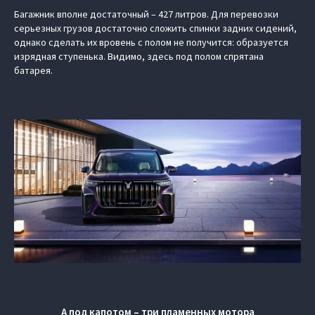
Багажник вполне достаточный – 427 литров. Для перевозки
серьезных грузов достаточно сложить спинки задних сидений,
однако сделать их вровень с полом не получится: образуется
изрядная ступенька. Видимо, здесь под полом спрятана
батарея.
А под капотом – три пламенных мотора