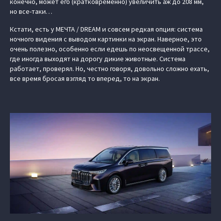
конечно, может его (кратковременно) увеличить аж до 208 мм,
но все-таки…
Кстати, есть у МЕЧТА / DREAM и совсем редкая опция: система
‎ночного видения с выводом картинки на экран. Наверное, это
очень полезно, особенно если едешь по неосвещенной трассе,
где иногда выходят на дорогу дикие животные. Система
работает, проверял. Но, честно говоря, довольно сложно ехать,
все время бросая взгляд то вперед, то на экран.