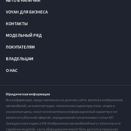
АВТО В НАЛИЧИИ
VOYAH ДЛЯ БИЗНЕСА
КОНТАКТЫ
МОДЕЛЬНЫЙ РЯД
ПОКУПАТЕЛЯМ
ВЛАДЕЛЬЦАМ
О НАС
Юридическая информация
Вся информация, представленная на данном сайте, включая изображения
автомобилей, их комплектации, технические характеристики, опции и
указанные цены, носит исключительно информационный характер и не
является публичной офертой, определяемой положениями статьи 437
Гражданского кодекса РФ. Изображения автомобилей могут отличаться от
серийных моделей, часть оборудования может быть доступна только как