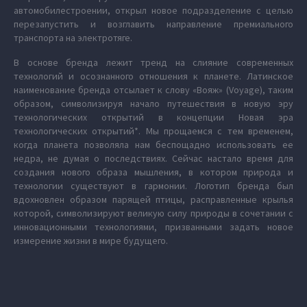
автомобилестроении, открыл новое подразделение с целью
перезапустить и возглавить направление премиального
транспорта на электротяге.
В основе бренда лежит тренд на слияние современных
технологий и осознанного отношения к планете. Латинское
наименование бренда отсылает к слову «Вояж» (Voyage), таким
образом, символизируя начало путешествия в новую эру
технологических открытий в концепции Новая эра
технологических открытий*. Мы прощаемся с тем временем,
когда планета позволяла нам беспощадно использовать ее
недра, не думая о последствиях. Сейчас настало время для
создания нового образа мышления, в котором природа и
технологии существуют в гармонии. Логотип бренда был
вдохновлен образом парящей птицы, расправленные крылья
которой, символизируют великую силу природы в сочетании с
инновационными технологиями, призванными задать новое
измерение жизни в мире будущего.