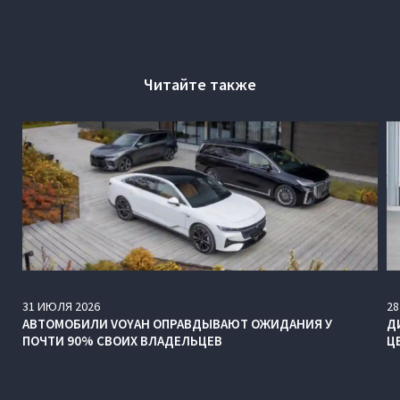
Читайте также
31
ИЮЛЯ
2026
28
АВТОМОБИЛИ VOYAH ОПРАВДЫВАЮТ ОЖИДАНИЯ У
Д
ПОЧТИ 90% СВОИХ ВЛАДЕЛЬЦЕВ
Ц