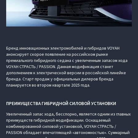
Бренд инновационных электромобилей и гибридов VOYAH
анонсирует скорое появление на российском рынке
премиального гибридного седана с увеличенным запасом хода
VOYAH СТРАСТЬ / PASSION. Данная модификация станет
дополнением к электрической версии в российской линейке
бренда. Старт продаж у официальных дилеров бренда
планируется во втором квартале 2025 года.
ПРЕИМУЩЕСТВА ГИБРИДНОЙ СИЛОВОЙ УСТАНОВКИ
Увеличенный запас хода, бесспорно, является одним из главных
преимуществ гибридной модификации. Оснащаемый
комбинированной силовой установкой, VOYAH СТРАСТЬ /
PASSION обладает впечатляющей «автономностью». Суммарный