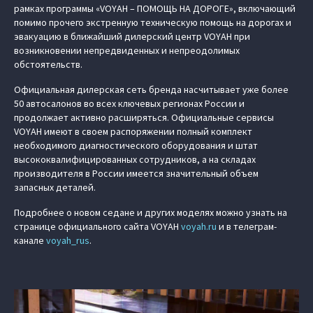
рамках программы «VOYAH – ПОМОЩЬ НА ДОРОГЕ», включающий
помимо прочего экстренную техническую помощь на дорогах и
эвакуацию в ближайший дилерский центр VOYAH при
возникновении непредвиденных и непреодолимых
обстоятельств.
Официальная дилерская сеть бренда насчитывает уже более
50 автосалонов во всех ключевых регионах России и
продолжает активно расширяться. Официальные сервисы
VOYAH имеют в своем распоряжении полный комплект
необходимого диагностического оборудования и штат
высококвалифицированных сотрудников, а на складах
производителя в России имеется значительный объем
запасных деталей.
Подробнее о новом седане и других моделях можно узнать на
странице официального сайта VOYAH
voyah.ru
и в телеграм-
канале
voyah_rus
.