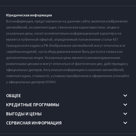
Юридическая информация
Вся информация, представленная на данном сайте, включая изображения
автомобилей, их комплектации, технические характеристики, опции и
указанные цены, носит исключительно информационный характер и не
является публичной офертой, определяемой положениями статьи 437
Гражданского кодекса РФ. Изображения автомобилей могут отличаться от
серийных моделей, часть оборудования может быть доступна только как
дополнительная опция. Указанные цены являются рекомендованными
розничными ценами и могут отличаться от фактических цен, действующих у
официальных дилеров. Актуальную информацию о наличии автомобилей,
комплектациях, стоимости, условиях приобретения и оформления уточняйте
у официальных дилеров VOYAH.
ОБЩЕЕ
КРЕДИТНЫЕ ПРОГРАММЫ
ВЫГОДЫ И ЦЕНЫ
СЕРВИСНАЯ ИНФОРМАЦИЯ