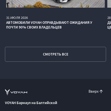
31
ИЮЛЯ
2026
28
АВТОМОБИЛИ VOYAH ОПРАВДЫВАЮТ ОЖИДАНИЯ У
Д
ПОЧТИ 90% СВОИХ ВЛАДЕЛЬЦЕВ
Ц
СМОТРЕТЬ ВСЕ
Вверх
VOYAH Барнаул на Балтийской