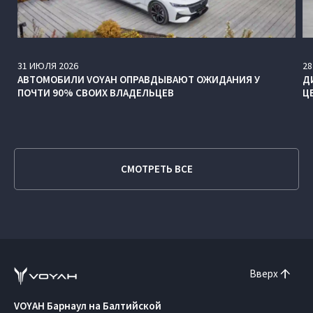
31
ИЮЛЯ
2026
28
АВТОМОБИЛИ VOYAH ОПРАВДЫВАЮТ ОЖИДАНИЯ У
Д
ПОЧТИ 90% СВОИХ ВЛАДЕЛЬЦЕВ
Ц
СМОТРЕТЬ ВСЕ
Вверх
VOYAH Барнаул на Балтийской