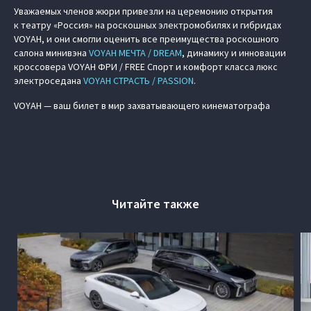
Уважаемых членов жюри привезли на церемонию открытия
к театру «Россия» на роскошных электромобилях и гибридах
VOYAH, и они смогли оценить все преимущества роскошного
салона минивэна
VOYAH МЕЧТА / DREAM
, динамику и инновации
кроссовера VOYAH ФРИ / FREE Спорт и комфорт класса люкс
электроседана
VOYAH СТРАСТЬ / PASSION
.
VOYAH — ваш билет в мир захватывающего кинематографа
Читайте также