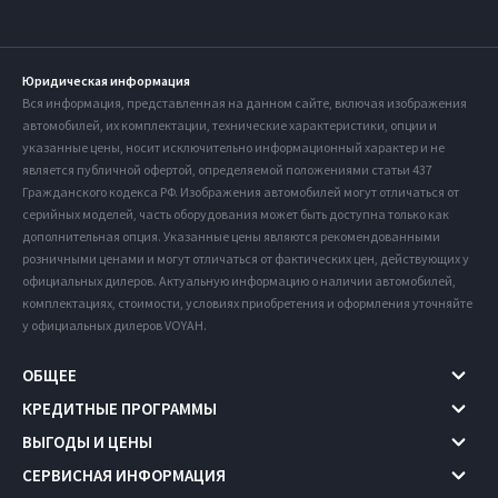
Юридическая информация
Вся информация, представленная на данном сайте, включая изображения
автомобилей, их комплектации, технические характеристики, опции и
указанные цены, носит исключительно информационный характер и не
является публичной офертой, определяемой положениями статьи 437
Гражданского кодекса РФ. Изображения автомобилей могут отличаться от
серийных моделей, часть оборудования может быть доступна только как
дополнительная опция. Указанные цены являются рекомендованными
розничными ценами и могут отличаться от фактических цен, действующих у
официальных дилеров. Актуальную информацию о наличии автомобилей,
комплектациях, стоимости, условиях приобретения и оформления уточняйте
у официальных дилеров VOYAH.
ОБЩЕЕ
КРЕДИТНЫЕ ПРОГРАММЫ
ВЫГОДЫ И ЦЕНЫ
СЕРВИСНАЯ ИНФОРМАЦИЯ