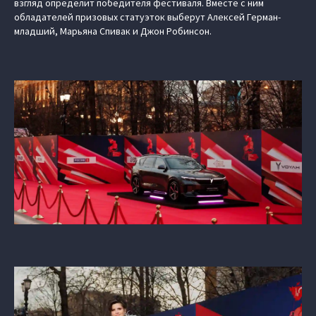
взгляд определит победителя фестиваля. Вместе с ним
обладателей призовых статуэток выберут Алексей Герман-
младший, Марьяна Спивак и Джон Робинсон.