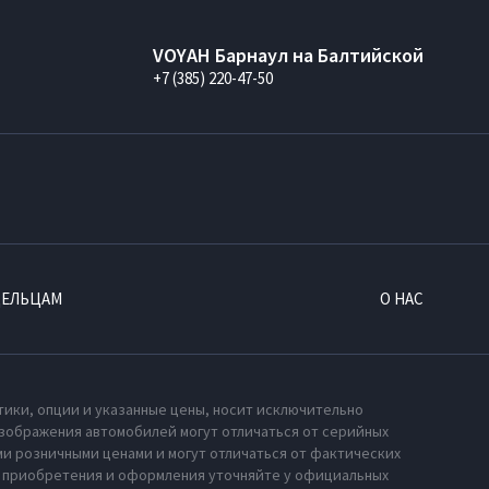
VOYAH Барнаул на Балтийской
+7 (385) 220-47-50
ДЕЛЬЦАМ
О НАС
тики, опции и указанные цены, носит исключительно
зображения автомобилей могут отличаться от серийных
и розничными ценами и могут отличаться от фактических
х приобретения и оформления уточняйте у официальных