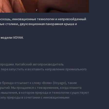
роскошь, инновационные технологии и непревзойденный
ные столики, двухсекционная панорамная крыша и
й модели VOYAH.
е продажи. Китайский автопроизводитель
ю перезапустить и возглавить направление премиального
 бренда отсылает к слову «Вояж» (Voyage), таким
рытий. Мы прощаемся с тем временем, когда планета
за мышления, в котором природа и технологии существуют
силу природы в сочетании с инновационными