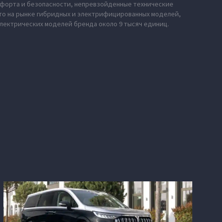
мфорта и безопасности, непревзойденные технические
сто на рынке гибридных и электрифицированных моделей,
электрических моделей бренда около 9 тысяч единиц.