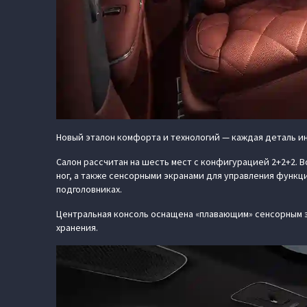
Новый эталон комфорта и технологий — каждая деталь ин
Салон рассчитан на шесть мест с конфигурацией 2+2+2.
ног, а также сенсорными экранами для управления функц
подголовниках.
Центральная консоль оснащена «плавающим» сенсорным 
хранения.