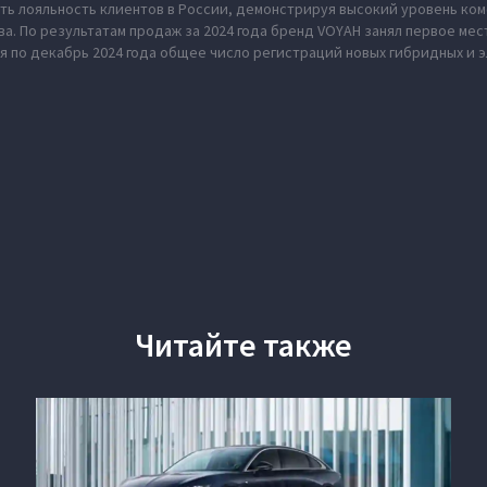
ь лояльность клиентов в России, демонстрируя высокий уровень ко
а. По результатам продаж за 2024 года бренд VOYAH занял первое ме
я по декабрь 2024 года общее число регистраций новых гибридных и 
Читайте также