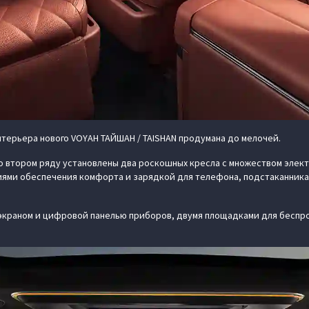
терьера нового VOYAH ТАЙШАН / TAISHAN продумана до мелочей.
 Во втором ряду установлены два роскошных кресла с множеством эле
иями обеспечения комфорта и зарядкой для телефона, подстаканника
экраном и цифровой панелью приборов, двумя площадками для беспр