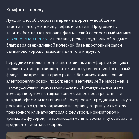
Комфорт по делу
Лучший способ скоротать время в дороге — вообще не
заметить, что уже покинул офис или отель. Продолжить
занятия бесшовно позволит флагманский семиместный минивэн
VOYAH МЕЧТА / DREAM
. И неважно, речь о труде или об отдыхе:
благодаря сверхдлинной колесной базе просторный салон
одинаково хорошо подходит для того и другого.
Передние сиденья предлагают отличный комфорт и обещают
свежесть в конце самого длительного путешествия. Но главный
фокус — на креслах второго ряда: с большими диапазонами
электрорегулировок, подогревом, вентиляцией и массажем, а
также удобными подставками для ног. Пожалуй, здесь даже
комфортнее, чем в стационарном бизнес-пространстве: не
каждый офис или гостиничный номер может предложить такую
роскошную отделку, огромную панорамную крышу и систему
трехзонного климат-контроля с фильтром, ионизатором и
аромадиффузором, позволяющим менять ароматику сообразно
предпочтениям пассажиров.