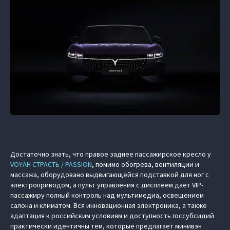
Достаточно знать, что правое заднее пассажирское кресло у
VOYAH СТРАСТЬ / PASSION
, помимо обогрева, вентиляции и
массажа, оборудовано выдвигающейся подставкой для ног с
электроприводом, а пульт управления с дисплеем дает VIP-
пассажиру полный контроль над мультимедиа, освещением
салона и климатом. Вся инновационная электроника, а также
адаптация к российским условиям и доступность госсубсидий
практически идентичны тем, которые предлагает минивэн