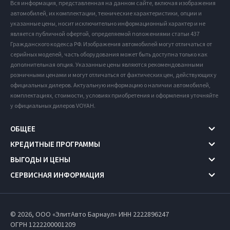
Вся информация, представленная на данном сайте, включая изображения
автомобилей, их комплектации, технические характеристики, опции и
указанные цены, носит исключительно информационный характер и не
является публичной офертой, определяемой положениями статьи 437
Гражданского кодекса РФ. Изображения автомобилей могут отличаться от
серийных моделей, часть оборудования может быть доступна только как
дополнительная опция. Указанные цены являются рекомендованными
розничными ценами и могут отличаться от фактических цен, действующих у
официальных дилеров. Актуальную информацию о наличии автомобилей,
комплектациях, стоимости, условиях приобретения и оформления уточняйте
у официальных дилеров VOYAH.
ОБЩЕЕ
КРЕДИТНЫЕ ПРОГРАММЫ
ВЫГОДЫ И ЦЕНЫ
СЕРВИСНАЯ ИНФОРМАЦИЯ
© 2026, ООО «ЭлитАвто Барнаул» ИНН 2222896247
ОГРН 1222200001209