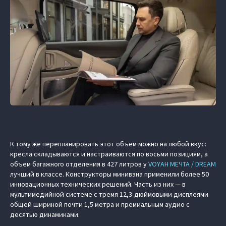
К тому же перепланировать этот объем можно на любой вкус:
кресла складываются и настраиваются по восьми позициям, а
объем багажного отделения в 427 литров у
VOYAH МЕЧТА / DREAM
лучший в классе. Конструкторы минивэна применили более 50
инновационных технических решений. Часть из них — в
мультимедийной системе с тремя 12,3-дюймовыми дисплеями
общей шириной почти 1,5 метра и премиальным аудио с
десятью динамиками.