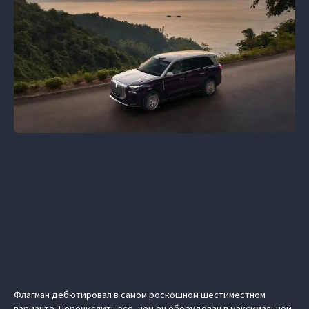
Флагман дебютировал в самом роскошном шестиместном
варианте. Перечислить все, чем он оборудован в максимальной