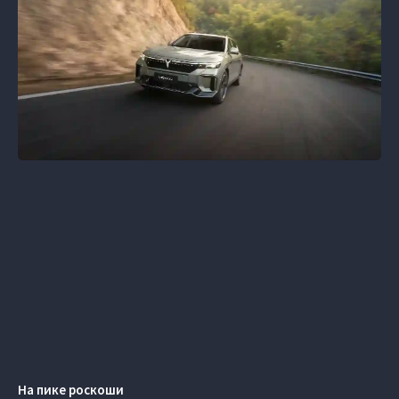
На пике роскоши