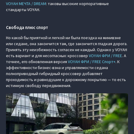
VOYAH МЕЧТА / DREAM
: таковы высокие корпоративные
стандарты VOYAH.
Свобода плюс спорт
Но какой бы приятной и легкой ни была поездка на минивэне
или седане, она закончится там, где закончится гладкая дорога.
Принять эту неизбежность согласен не каждый. Однако у VOYAH
есть вариант и для несогласных: кроссовер
VOYAH ФРИ / FREE
. А
точнее, его обновленная версия
VOYAH ФРИ / FREE Спорт+
. К
эффективности бизнес-вэна и управляемости седана
полноприводный гибридный кроссовер добавляет
проходимость и равнодушие к дорожному покрытию — то есть
истинную свободу передвижения.