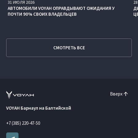
31
ИЮЛЯ
2026
28
АВТОМОБИЛИ VOYAH ОПРАВДЫВАЮТ ОЖИДАНИЯ У
Д
ПОЧТИ 90% СВОИХ ВЛАДЕЛЬЦЕВ
Ц
СМОТРЕТЬ ВСЕ
Вверх
VOYAH Барнаул на Балтийской
+7 (385) 220-47-50