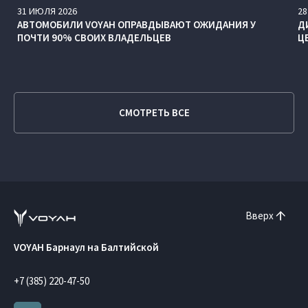
31
ИЮЛЯ
2026
28
АВТОМОБИЛИ VOYAH ОПРАВДЫВАЮТ ОЖИДАНИЯ У
Д
ПОЧТИ 90% СВОИХ ВЛАДЕЛЬЦЕВ
Ц
СМОТРЕТЬ ВСЕ
Вверх
VOYAH Барнаул на Балтийской
+7 (385) 220-47-50