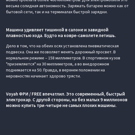
весьма солидная автономность. Заряжать батарею можно как от
бытовой сети, так и на терминалах быстрой зарядки.
Машина удивляет тишиной в салоне и завидной
плавностью хода. Будто на ковре-самолете летишь.
Дело в том, что на обеих осях установлена пневматическая
подвеска. Она же позволяет менять дорожный просвет. В
нормальном режиме – 158 миллиметров. В спортивном кузов
"приземляется" на 30 миллиметров, а во внедорожном
поднимается на 50. Правда, в верхнем положении на
неровностях начинает здорово трясти.
Voyah ФРИ / FREE впечатлил. Это современный, быстрый
электрокар. С другой стороны, на без малых 9 миллионов
можно купить три-четыре не самых плохих машины.