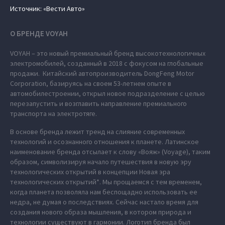
Источник: «Вести Авто»
О БРЕНДЕ VOYAH
VOYAH – это новый премиальный бренд высокотехнологичных
электромобилей, созданный в 2018 с фокусом на глобальные
продажи. Китайский автопроизводитель DongFeng Motor
Corporation, базируясь на своем 53-летнем опыте в
автомобилестроении, открыл новое подразделение с целью
перезапустить и возглавить направление премиального
транспорта на электротяге.
В основе бренда лежит тренд на слияние современных
технологий и осознанного отношения к планете. Латинское
наименование бренда отсылает к слову «Вояж» (Voyage), таким
образом, символизируя начало путешествия в новую эру
технологических открытий в концепции Новая эра
технологических открытий*. Мы прощаемся с тем временем,
когда планета позволяла нам беспощадно использовать ее
недра, не думая о последствиях. Сейчас настало время для
создания нового образа мышления, в котором природа и
технологии существуют в гармонии. Логотип бренда был