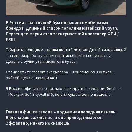
В России – настоящий бум новых автомобильных
брендов. Длинный список пополнил китайский Voyah.
Первенцем марки стал электрический кроссовер ФРИ /
FREE.
Габариты солидные – длина почти 5 метров. Дизайн изысканный
– за его разработку отвечали итальянские специалисты.
Дверные ручки утапливаются в кузов.
Стоимость тестового экземпляра – 8 миллионов 890 тысяч
рублей. Цена ошарашивает.
В России официально продаются и другие электромобили ––
"Москвич 3е", Skywell ET5, но они существенно дешевле.
Главная фишка салона – подъемная передняя панель.
Включаешь зажигание, и она приподнимается.
Эффектно, ничего не скажешь.