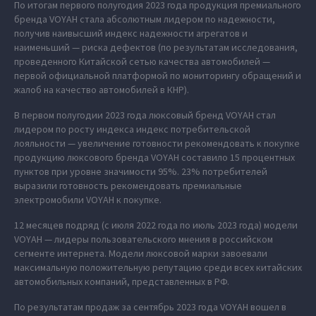
По итогам первого полугодия 2023 года продукция премиального
бренда VOYAH стала абсолютным лидером по надежности,
получив наивысший индекс надежности агрегатов и
наименьший — риска дефектов (по результатам исследования,
проведенного Китайской сетью качества автомобилей —
первой официальной платформой по мониторингу обращений и
жалоб на качество автомобилей в КНР).
В первом полугодии 2023 года люксовый бренд VOYAH стал
лидером по росту индекса индекс потребительской
лояльности — увеличение готовности рекомендовать к покупке
продукцию люксового бренда VOYAH составило 15 процентных
пунктов при уровне значимости 95%. 23% потребителей
выразили готовность рекомендовать премиальные
электромобили VOYAH к покупке.
12 месяцев подряд (с июля 2022 года по июль 2023 года) модели
VOYAH — лидеры пользовательского мнения в российском
сегменте интернета. Модели люксовой марки завоевали
максимальную положительную репутацию среди всех китайских
автомобильных компаний, представленных в РФ.
По результатам продаж за сентябрь 2023 года VOYAH вошел в