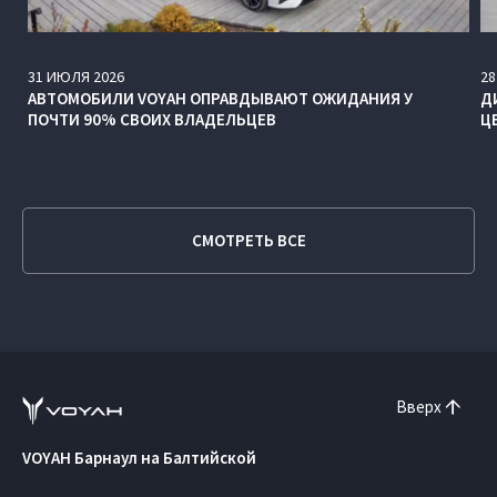
31
ИЮЛЯ
2026
28
АВТОМОБИЛИ VOYAH ОПРАВДЫВАЮТ ОЖИДАНИЯ У
Д
ПОЧТИ 90% СВОИХ ВЛАДЕЛЬЦЕВ
Ц
СМОТРЕТЬ ВСЕ
Вверх
VOYAH Барнаул на Балтийской