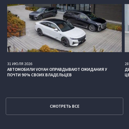
31
ИЮЛЯ
2026
28
АВТОМОБИЛИ VOYAH ОПРАВДЫВАЮТ ОЖИДАНИЯ У
Д
ПОЧТИ 90% СВОИХ ВЛАДЕЛЬЦЕВ
Ц
СМОТРЕТЬ ВСЕ