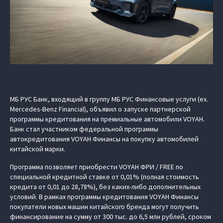
МБ РУС Банк, входящий в группу МБ РУС Финансовые услуги (ex.
Mercedes-Benz Financial), объявил о запуске партнерской
программы кредитования на премиальные автомобили VOYAH.
Банк стал участником федеральной программы
автокредитования VOYAH Финансы на покупку автомобилей
китайской марки.
Программа позволяет приобрести VOYAH ФРИ / FREE по
специальной кредитной ставке от 0,01% (полная стоимость
кредита от 0,01 до 28,78%), без каких-либо дополнительных
условий. В рамках программы кредитования VOYAH Финансы
покупатели новых машин китайского бренда могут получить
финансирование на сумму от 300 тыс. до 6,5 млн рублей, сроком