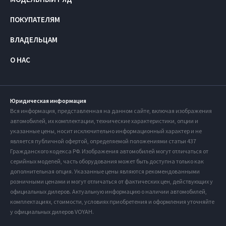
ПОКУПАТЕЛЯМ
ВЛАДЕЛЬЦАМ
О НАС
Юридическая информация
Вся информация, представленная на данном сайте, включая изображения
автомобилей, их комплектации, технические характеристики, опции и
указанные цены, носит исключительно информационный характер и не
является публичной офертой, определяемой положениями статьи 437
Гражданского кодекса РФ. Изображения автомобилей могут отличаться от
серийных моделей, часть оборудования может быть доступна только как
дополнительная опция. Указанные цены являются рекомендованными
розничными ценами и могут отличаться от фактических цен, действующих у
официальных дилеров. Актуальную информацию о наличии автомобилей,
комплектациях, стоимости, условиях приобретения и оформления уточняйте
у официальных дилеров VOYAH.