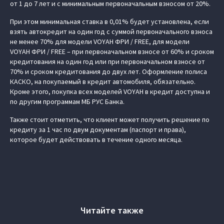
от 1 до 7 лет и с минимальным первоначальным взносом от 20%.
При этом минимальная ставка в 0,01% будет установлена, если
взять автокредит на один год с суммой первоначального взноса
не менее 70% для модели VOYAH ФРИ / FREE, для модели
VOYAH ФРИ / FREE – при первоначальном взносе от 60% и сроком
кредитования на один год или при первоначальном взносе от
70% и сроком кредитования до двух лет. Оформление полиса
КАСКО, на покупаемый в кредит автомобиля, обязательно.
Кроме этого, покупка всех моделей VOYAH в кредит доступна и
по другим программам МБ РУС Банка.
Также стоит отметить, что клиент может получить решение по
кредиту за 1 час по двум документам (паспорт и права),
которое будет действовать в течение одного месяца.
Читайте также