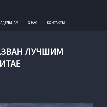
ЛАДЕЛЬЦАМ
О НАС
КОНТАКТЫ
АЗВАН ЛУЧШИМ
КИТАЕ