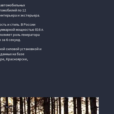
 автомобильных
томобилей по 12
интерьера и экстерьера.
сть и стиль. В России
уммарной мощностью 816 л.
ыполняет роль генератора
 за 6 секунд.
ной силовой установкой и
данных на базе
ре, Красноярске,