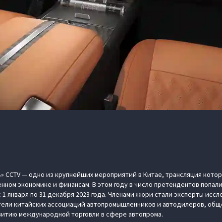
 CCTV — одно из крупнейших мероприятий в Китае, трансляция котор
енном экономике и финансам. В этом году в число претендентов попал
 1 января по 31 декабря 2023 года. Членами жюри стали эксперты исс
ители китайских ассоциаций автопромышленников и автодилеров, общ
витию международной торговли в сфере автопрома.