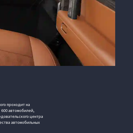
ого проходит на
и 600 автомобилей,
ледовательского центра
ества автомобильных