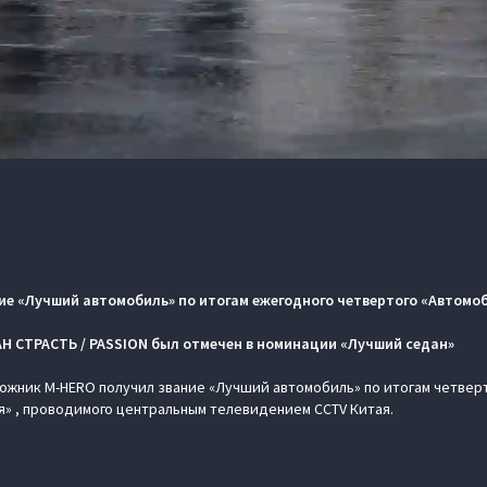
ие «Лучший автомобиль» по итогам ежегодного четвертого «Автомо
 СТРАСТЬ / PASSION был отмечен в номинации «Лучший седан»
жник M‑HERO получил звание «Лучший автомобиль» по итогам четвер
» , проводимого центральным телевидением CCTV Китая.