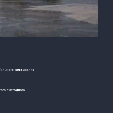
бильного фестиваля»
того ежегодного