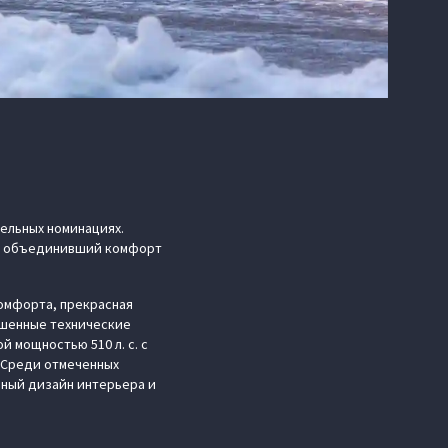
ельных номинациях.
N, объединивший комфорт
омфорта, прекрасная
ршенные технические
 мощностью 510 л. с. с
. Среди отмеченных
ный дизайн интерьера и