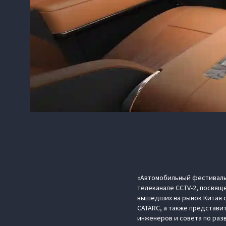
«Автомобильный фестиваль»
телеканале CCTV-2, посвящ
вышедших на рынок Китая с
CATARC, а также представ
инженеров и совета по раз