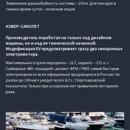
Заявленная дальнобойность системы – 150 м. Для поездок в
темное время суток – полезная опция.
КОВЕР-САМОЛЕТ
Производитель поработал не только над дизайном
машины, но и над ее технической начинкой.
Модификация EV предусматривает сразу два синхронных
электромотора.
Максимальная отдача переднего – 217, заднего – 271 л. с.
Суммарные 488 «лошадей» делают ФРИ / FREE самым быстрым
электрокаром из всех официально продающихся в России. На
разгон до 100 км/ч уходит всего 4,7 с. Спорткаровский
показатель! Только при ускорении нет привычного моторного
рева.