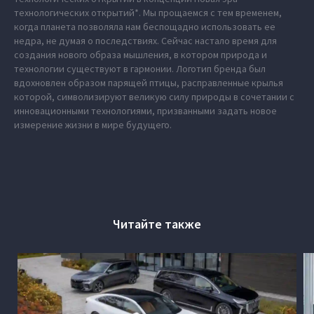
технологических открытий*. Мы прощаемся с тем временем,
когда планета позволяла нам беспощадно использовать ее
недра, не думая о последствиях. Сейчас настало время для
создания нового образа мышления, в котором природа и
технологии существуют в гармонии. Логотип бренда был
вдохновлен образом парящей птицы, расправленные крылья
которой, символизируют великую силу природы в сочетании с
инновационными технологиями, призванными задать новое
измерение жизни в мире будущего.
Читайте также