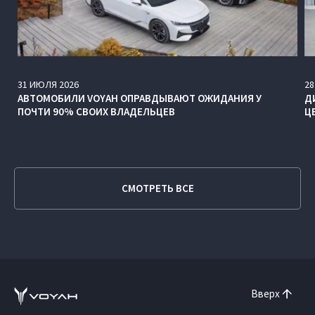
31
ИЮЛЯ
2026
28
АВТОМОБИЛИ VOYAH ОПРАВДЫВАЮТ ОЖИДАНИЯ У
Д
ПОЧТИ 90% СВОИХ ВЛАДЕЛЬЦЕВ
Ц
СМОТРЕТЬ ВСЕ
Вверх