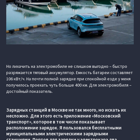
Но лихачить на электромобиле не слишком выгодно – быстро
разряжается тяговый аккумулятор. Емкость батареи составляет
106 кВт/ч. На почти полной зарядке при спокойной езде у меня
получилось проехать чуть больше 400 км. Для электромобиля –
достойный показатель.
Зарядных станций в Москве не так много, но искать их
несложно. Для этого есть приложение «Московский
транспорт», которое в том числе показывает
расположение зарядок. Я пользовался бесплатными
муниципальными электрическими зарядными
станциями. Портов для зарядки у электрокара два.