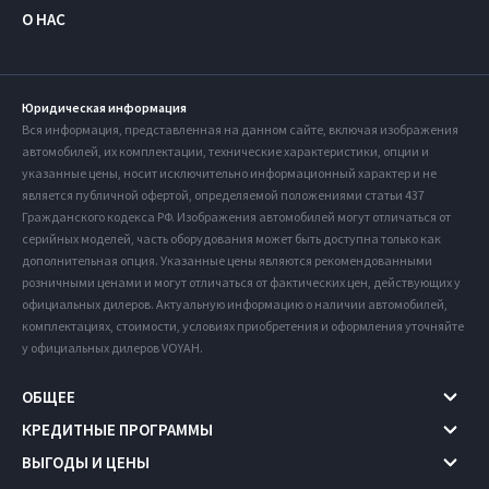
О НАС
Юридическая информация
Вся информация, представленная на данном сайте, включая изображения
автомобилей, их комплектации, технические характеристики, опции и
указанные цены, носит исключительно информационный характер и не
является публичной офертой, определяемой положениями статьи 437
Гражданского кодекса РФ. Изображения автомобилей могут отличаться от
серийных моделей, часть оборудования может быть доступна только как
дополнительная опция. Указанные цены являются рекомендованными
розничными ценами и могут отличаться от фактических цен, действующих у
официальных дилеров. Актуальную информацию о наличии автомобилей,
комплектациях, стоимости, условиях приобретения и оформления уточняйте
у официальных дилеров VOYAH.
ОБЩЕЕ
КРЕДИТНЫЕ ПРОГРАММЫ
ВЫГОДЫ И ЦЕНЫ