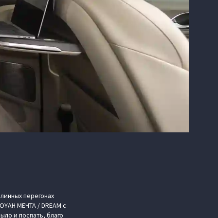
длинных перегонах
VOYAH МЕЧТА / DREAM с
ыло и поспать, благо