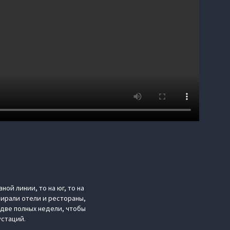
ой линии, то на юг, то на
бирали отели и рестораны,
 две полных недели, чтобы
устаций.