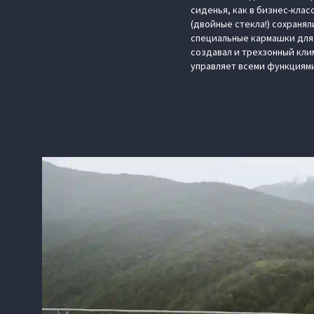
сиденья, как в бизнес-кла
(двойные стекла!) сохраня
специальные кармашки для
создавал и трехзонный кли
управляет всеми функциям