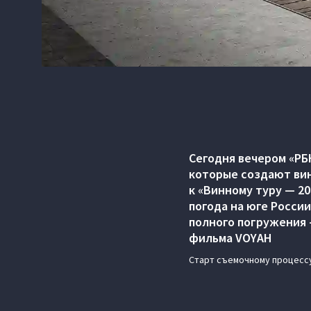
Сегодня вечером «РБ
которые создают вин
к «Винному туру — 20
погода на юге Росси
полного погружения 
фильма VOYAH
Старт съемочному процессу