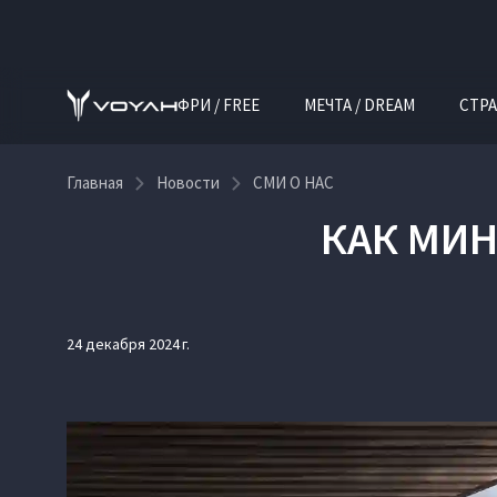
ФРИ / FREE
МЕЧТА / DREAM
СТРА
Главная
Новости
СМИ О НАС
КАК МИН
24 декабря 2024 г.