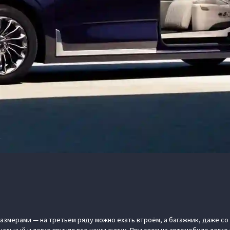
размерами — на третьем ряду можно ехать втроём, а багажник, даже с