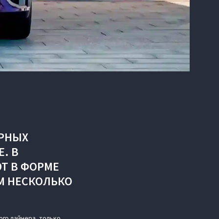
ЯРНЫХ
. В
Т В ФОРМЕ
AM НЕСКОЛЬКО
го лайнера, только