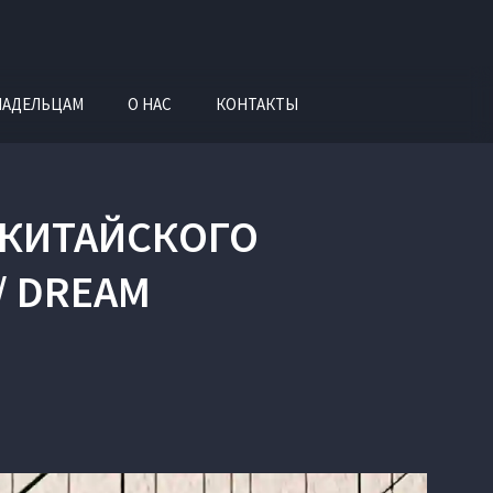
ЛАДЕЛЬЦАМ
О НАС
КОНТАКТЫ
 КИТАЙСКОГО
/ DREAM