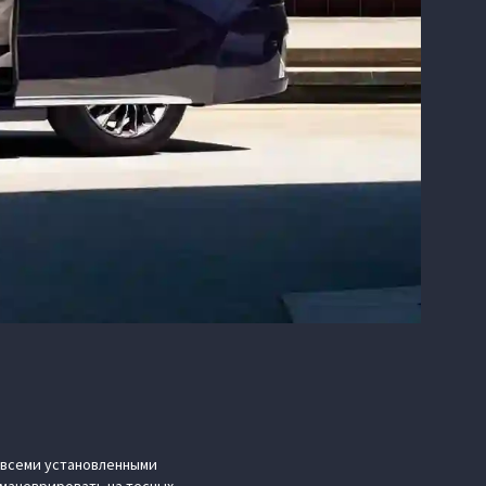
о всеми установленными