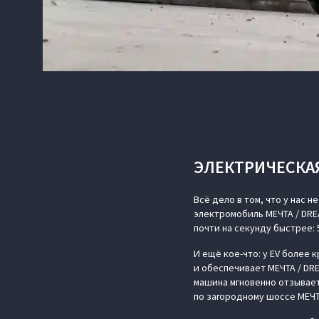
ЭЛЕКТРИЧЕСКА
Всё дело в том, что у нас 
электромобиль МЕЧТА / DREAM
почти на секунду быстрее: 5
И ещё кое-что: у EV более 
и обеспечивает МЕЧТА / DR
машина мгновенно отзывает
по загородному шоссе МЕЧТ