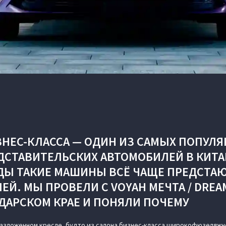
НЕС-КЛАССА — ОДИН ИЗ САМЫХ ПОПУЛ
СТАВИТЕЛЬСКИХ АВТОМОБИЛЕЙ В КИТАЕ
ДЫ ТАКИЕ МАШИНЫ ВСЁ ЧАЩЕ ПРЕДСТАЮ
Й. МЫ ПРОВЕЛИ С VOYAH МЕЧТА / DRE
ДАРСКОМ КРАЕ И ПОНЯЛИ ПОЧЕМУ
разложенном кресле, будто из салона бизнес-класса широкофюзеляжно