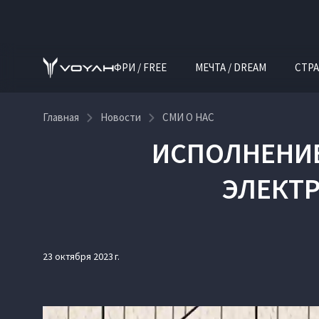
ФРИ / FREE
МЕЧТА / DREAM
СТРА
Главная
Новости
СМИ О НАС
ИСПОЛНЕНИЕ
ЭЛЕКТР
23 октября 2023 г.