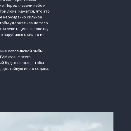
ке. Перед глазами небо и
ом люке. Кажется, что это
те неожиданно сильное
чтобы удержать ваше тело.
аты левитации в вагонетку
о зарубился с кем-то из
ение исполинской рыбы
REAM лучше всего
й будто создан, чтобы
, достойную иного седана.