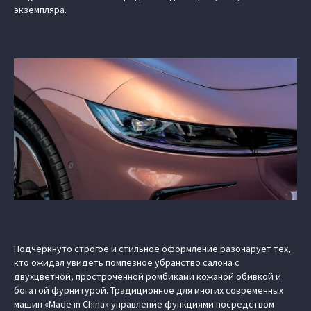
экземпляра.
Подчеркнуто строгое и стильное оформление разочарует тех,
кто ожидал увидеть помпезное убранство салона с
двухцветной, простроченной ромбиками кожаной обивкой и
богатой фурнитурой. Традиционное для многих современных
машин «Made in China» управление функциями посредством