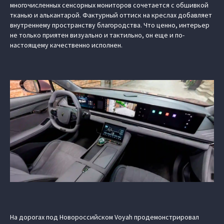
многочисленных сенсорных мониторов сочетается с обшивкой
тканью и алькантарой. Фактурный оттиск на креслах добавляет
внутреннему пространству благородства. Что ценно, интерьер
не только приятен визуально и тактильно, он еще и по-
настоящему качественно исполнен.
На дорогах под Новороссийском Voyah продемонстрировал