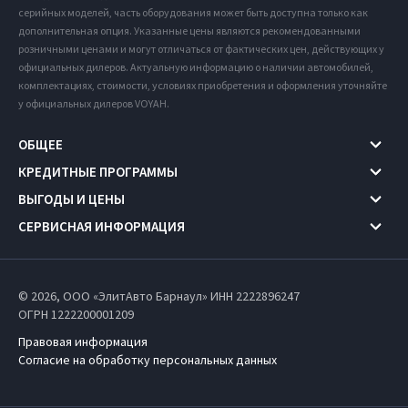
серийных моделей, часть оборудования может быть доступна только как
дополнительная опция. Указанные цены являются рекомендованными
розничными ценами и могут отличаться от фактических цен, действующих у
официальных дилеров. Актуальную информацию о наличии автомобилей,
комплектациях, стоимости, условиях приобретения и оформления уточняйте
у официальных дилеров VOYAH.
ОБЩЕЕ
КРЕДИТНЫЕ ПРОГРАММЫ
ВЫГОДЫ И ЦЕНЫ
СЕРВИСНАЯ ИНФОРМАЦИЯ
© 2026, ООО «ЭлитАвто Барнаул» ИНН 2222896247
ОГРН 1222200001209
Правовая информация
Согласие на обработку персональных данных