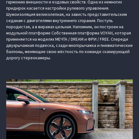
гармонию внешности и ездовых свойств. Одна из немногих
придирок касается настройки рулевого управления.
Шумоизоляция великолепная, на зависть представительским
седанам с двигателями внутреннего сгорания. Поступь
породистая, а в виражах цельная. Напомним, он построен на
модульной платформе Cобственная платформа VOYAH, которая
применяется на моделях МЕЧТА / DREAM и ФРИ / FREE. Спереди
двухрычажная подвеска, сзади многорычажка и пневматические
баллоны, меняющие свою жёсткость по команде сканирующей
дорогу стереокамеры.