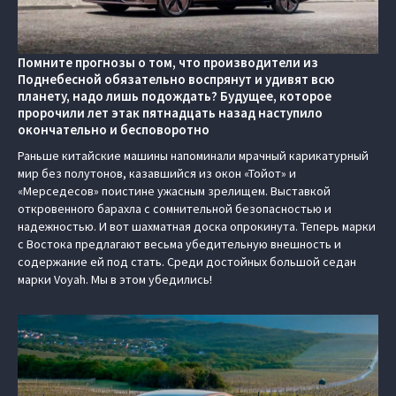
Помните прогнозы о том, что производители из
Поднебесной обязательно воспрянут и удивят всю
планету, надо лишь подождать? Будущее, которое
пророчили лет этак пятнадцать назад наступило
окончательно и бесповоротно
Раньше китайские машины напоминали мрачный карикатурный
мир без полутонов, казавшийся из окон «Тойот» и
«Мерседесов» поистине ужасным зрелищем. Выставкой
откровенного барахла с сомнительной безопасностью и
надежностью. И вот шахматная доска опрокинута. Теперь марки
с Востока предлагают весьма убедительную внешность и
содержание ей под стать. Среди достойных большой седан
марки Voyah. Мы в этом убедились!