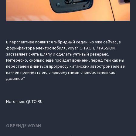
В перспективе появится гибридный седан, но уже сейчас, в
форм-факторе электромобиля, Voyah СТРАСТЬ / PASSION
заставляет снять шляпу и сделать учтивый реверанс.
Интересно, сколько еще пройдет времени, перед тем как мы
перестанем дивиться прогрессу китайских автостроителей и
начнём принимать его с невозмутимым спокойствием как
должное?
Источник: QUTO.RU
О БРЕНДЕ VOYAH