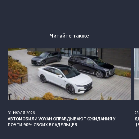
Читайте также
31
ИЮЛЯ
2026
28
АВТОМОБИЛИ VOYAH ОПРАВДЫВАЮТ ОЖИДАНИЯ У
Д
ПОЧТИ 90% СВОИХ ВЛАДЕЛЬЦЕВ
Ц