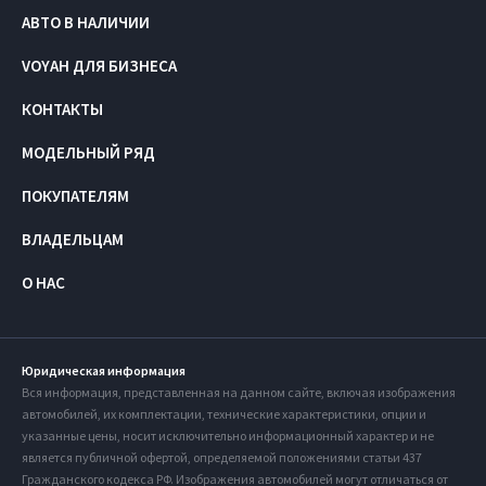
АВТО В НАЛИЧИИ
VOYAH ДЛЯ БИЗНЕСА
КОНТАКТЫ
МОДЕЛЬНЫЙ РЯД
ПОКУПАТЕЛЯМ
ВЛАДЕЛЬЦАМ
О НАС
Юридическая информация
Вся информация, представленная на данном сайте, включая изображения
автомобилей, их комплектации, технические характеристики, опции и
указанные цены, носит исключительно информационный характер и не
является публичной офертой, определяемой положениями статьи 437
Гражданского кодекса РФ. Изображения автомобилей могут отличаться от