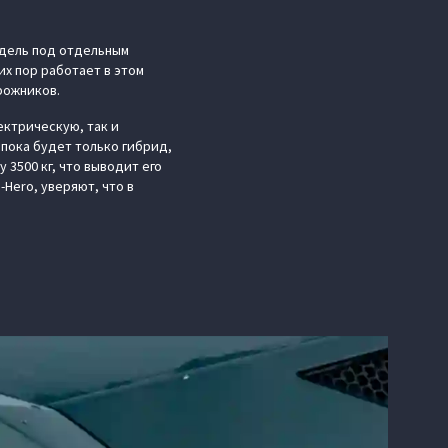
одель под отдельным
их пор работает в этом
рожников.
ектрическую, так и
пока будет только гибрид,
 3500 кг, что выводит его
Hero, уверяют, что в