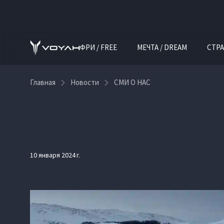
ФРИ / FREE
МЕЧТА / DREAM
СТРА
Главная
Новости
СМИ О НАС
10 января 2024 г.