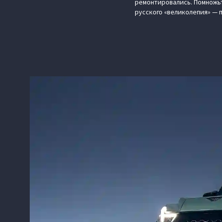
ремонтировались. Помножьт
русского «великолепия» —