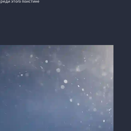
среди этого поистине