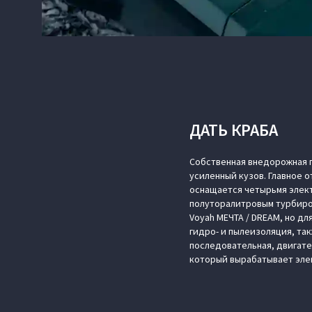
ДАТЬ КРАБА
Собственная внедорожная 
усиленный кузов. Главное о
оснащается четырьмя элект
полуторалитровым турбиров
Voyah МЕЧТА / DREAM, но дл
гидро- и пылеизоляция, та
последовательная, двигате
который вырабатывает эле