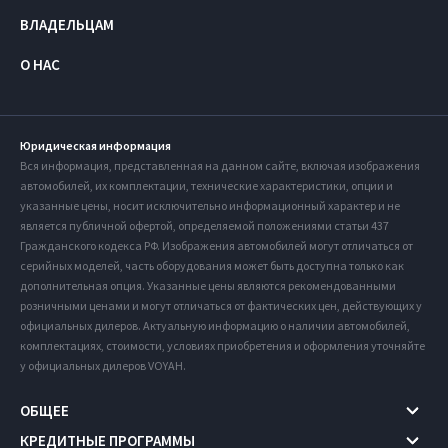
ВЛАДЕЛЬЦАМ
О НАС
Юридическая информация
Вся информация, представленная на данном сайте, включая изображения
автомобилей, их комплектации, технические характеристики, опции и
указанные цены, носит исключительно информационный характер и не
является публичной офертой, определяемой положениями статьи 437
Гражданского кодекса РФ. Изображения автомобилей могут отличаться от
серийных моделей, часть оборудования может быть доступна только как
дополнительная опция. Указанные цены являются рекомендованными
розничными ценами и могут отличаться от фактических цен, действующих у
официальных дилеров. Актуальную информацию о наличии автомобилей,
комплектациях, стоимости, условиях приобретения и оформления уточняйте
у официальных дилеров VOYAH.
ОБЩЕЕ
КРЕДИТНЫЕ ПРОГРАММЫ