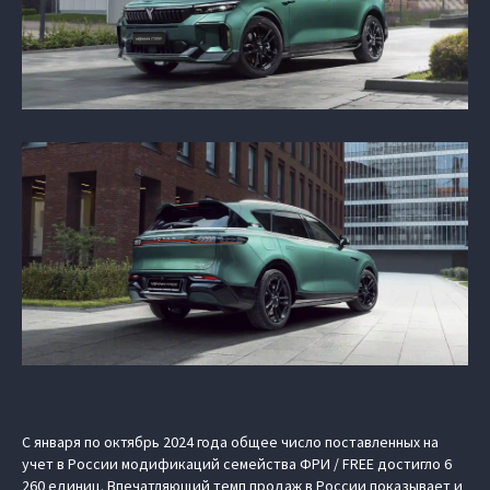
С января по октябрь 2024 года общее число поставленных на
учет в России модификаций семейства ФРИ / FREE достигло 6
260 единиц. Впечатляющий темп продаж в России показывает и