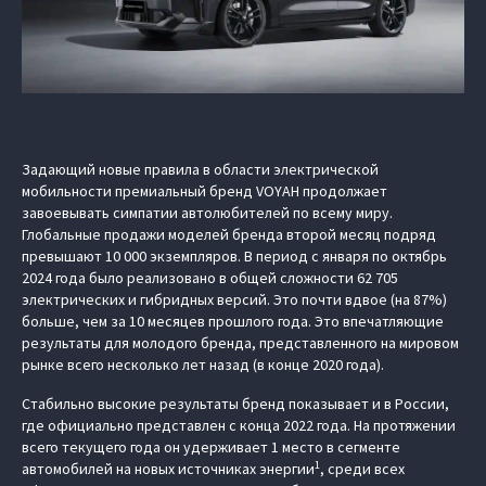
Задающий новые правила в области электрической
мобильности премиальный бренд VOYAH продолжает
завоевывать симпатии автолюбителей по всему миру.
Глобальные продажи моделей бренда второй месяц подряд
превышают 10 000 экземпляров. В период с января по октябрь
2024 года было реализовано в общей сложности 62 705
электрических и гибридных версий. Это почти вдвое (на 87%)
больше, чем за 10 месяцев прошлого года. Это впечатляющие
результаты для молодого бренда, представленного на мировом
рынке всего несколько лет назад (в конце 2020 года).
Стабильно высокие результаты бренд показывает и в России,
где официально представлен с конца 2022 года. На протяжении
всего текущего года он удерживает 1 место в сегменте
1
автомобилей на новых источниках энергии
, среди всех