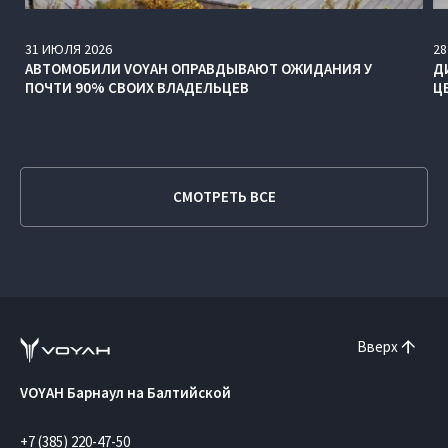
31
ИЮЛЯ
2026
28
АВТОМОБИЛИ VOYAH ОПРАВДЫВАЮТ ОЖИДАНИЯ У
Д
ПОЧТИ 90% СВОИХ ВЛАДЕЛЬЦЕВ
Ц
СМОТРЕТЬ ВСЕ
Вверх
VOYAH Барнаул на Балтийской
+7 (385) 220-47-50