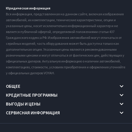
Юридическая информация
Вся информация, представленная на данном сайте, включая изображения
автомобилей, их комплектации, технические характеристики, опции и
указанные цены, носит исключительно информационный характер и не
является публичной офертой, определяемой положениями статьи 437
Гражданского кодекса РФ. Изображения автомобилей могут отличаться от
серийных моделей, часть оборудования может быть доступна только как
дополнительная опция. Указанные цены являются рекомендованными
розничными ценами и могут отличаться от фактических цен, действующих у
официальных дилеров. Актуальную информацию о наличии автомобилей,
комплектациях, стоимости, условиях приобретения и оформления уточняйте
у официальных дилеров VOYAH.
ОБЩЕЕ
КРЕДИТНЫЕ ПРОГРАММЫ
ВЫГОДЫ И ЦЕНЫ
СЕРВИСНАЯ ИНФОРМАЦИЯ