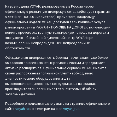
На все модели VOYAH, реализованные в России через
официальную розничную дилерскую сеть, действует гарантия
5 лет (или 100 000 километров). Кроме того, владельцу
официальной модели VOYAH доступен весь комплекс услуг в
рамках программы «VOYAH – ПОМОЩЬ НА ДОРОГЕ», включающий
помимо прочего экстренную техническую помощь на дорогах и
эвакуацию в ближайший дилерский центр VOYAH при
возникновении непредвиденных и непреодолимых
обстоятельств.
Официальная дилерская сеть бренда насчитывает уже более
50 салонов во всех ключевых регионах России и продолжает
активно расширяться. Официальные сервисы VOYAH имеют в
своем распоряжении полный комплект необходимого
диагностического оборудования и штат
высококвалифицированных сотрудников, а на складах
производителя в России имеется значительный объем
запасных деталей.
Подробнее о моделях можно узнать на странице официального
сайта
voyah.ru
и в телеграм-канале
voyah_rus
.