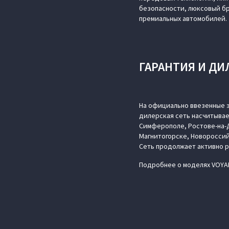
безопасности, люксовый б
премиальных автомобилей.
ГАРАНТИЯ И ДИ
На официально ввезенные э
дилерская сеть насчитывае
Симферополе, Ростове-на-Д
Магнитогорске, Новороссий
Сеть продолжает активно 
Подробнее о моделях VOYAH