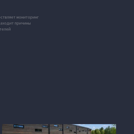
ествляет мониторинг
находит причины
ателей