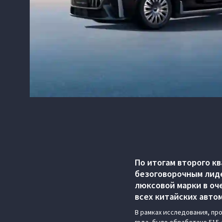
По итогам второго к
безоговорочным лиде
люксовой марки в о
всех китайских авто
В рамках исследования, про