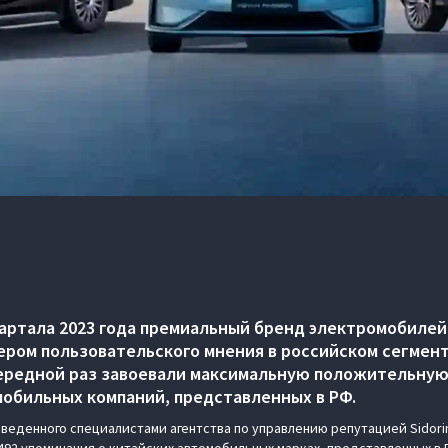
вартала 2023 года премиальный бренд электромобилей
ром пользовательского мнения в российском сегмен
чередной раз завоевали максимальную положительну
мобильных компаний, представленных в РФ.
веденного специалистами агентства по управлению репутацией Sidorin