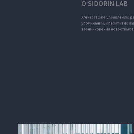
О SIDORIN LAB
Агентство по управлению р
упоминаний, оперативно в
возникновения новостных в