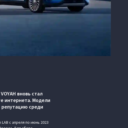
 VOYAH вновь стал
те интернета. Модели
ю репутацию среди
 LAB с апреля по июнь 2023