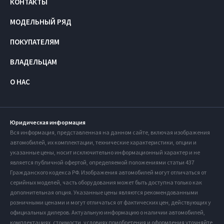
КОНТАКТЫ
МОДЕЛЬНЫЙ РЯД
ПОКУПАТЕЛЯМ
ВЛАДЕЛЬЦАМ
О НАС
Юридическая информация
Вся информация, представленная на данном сайте, включая изображения
автомобилей, их комплектации, технические характеристики, опции и
указанные цены, носит исключительно информационный характер и не
является публичной офертой, определяемой положениями статьи 437
Гражданского кодекса РФ. Изображения автомобилей могут отличаться от
серийных моделей, часть оборудования может быть доступна только как
дополнительная опция. Указанные цены являются рекомендованными
розничными ценами и могут отличаться от фактических цен, действующих у
официальных дилеров. Актуальную информацию о наличии автомобилей,
комплектациях, стоимости, условиях приобретения и оформления уточняйте