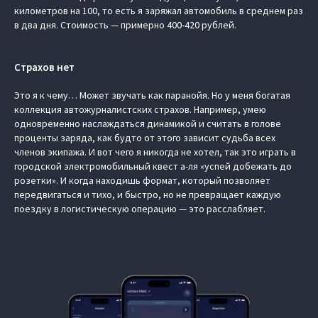
километров на 100, то есть я заряжал автомобиль в среднем раз
в два дня. Стоимость — примерно 400-420 рублей.
Страхов нет
Это я к чему… Может звучать как паранойя. Но у меня богатая
коллекция автожурналистских страхов. Например, умею
одновременно наслаждаться динамикой и считать в голове
проценты заряда, как будто от этого зависит судьба всех
членов экипажа. И вот чего я никогда не хотел, так это играть в
городской электромобильный квест а-ля «успей добежать до
розетки». И когда находишь формат, который позволяет
передвигаться и тихо, и быстро, но не превращает каждую
поездку в логистическую операцию — это расслабляет.