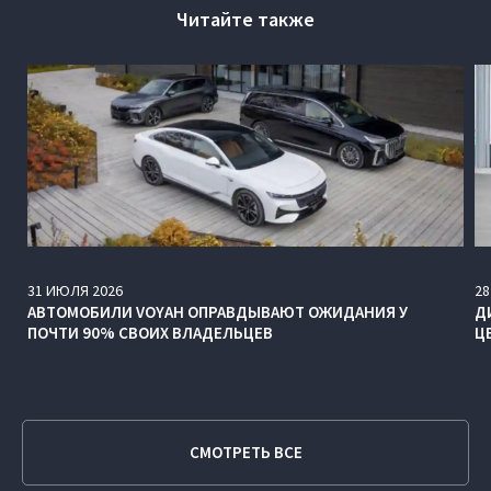
Читайте также
31
ИЮЛЯ
2026
28
АВТОМОБИЛИ VOYAH ОПРАВДЫВАЮТ ОЖИДАНИЯ У
Д
ПОЧТИ 90% СВОИХ ВЛАДЕЛЬЦЕВ
Ц
СМОТРЕТЬ ВСЕ