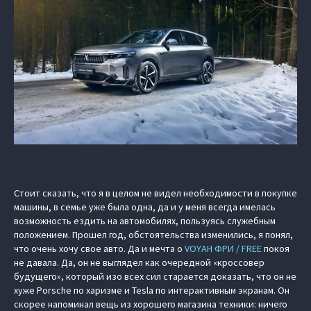
Стоит сказать, что я в целом не видел необходимости в покупке
машины, в семье уже была одна, да и у меня всегда имелась
возможность ездить на автомобилях, пользуясь служебным
положением. Прошел год, обстоятельства изменились, я понял,
что очень хочу свое авто. Да и мечта о
VOYAH ФРИ / FREE
покоя
не давала. Да, он не выглядел как очередной «кроссовер
будущего», который изо всех сил старается доказать, что он не
хуже Porsche по харизме и Tesla по интерактивным экранам. Он
скорее напоминал вещь из хорошего магазина техники: ничего