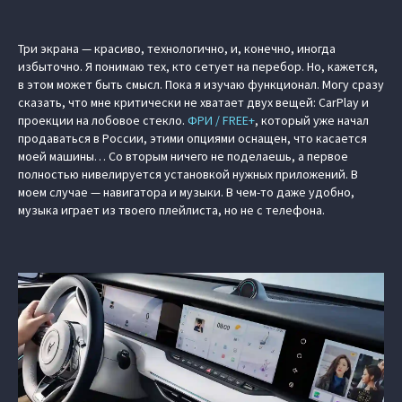
Три экрана — красиво, технологично, и, конечно, иногда
избыточно. Я понимаю тех, кто сетует на перебор. Но, кажется,
в этом может быть смысл. Пока я изучаю функционал. Могу сразу
сказать, что мне критически не хватает двух вещей: CarPlay и
проекции на лобовое стекло.
ФРИ / FREE+
, который уже начал
продаваться в России, этими опциями оснащен, что касается
моей машины… Со вторым ничего не поделаешь, а первое
полностью нивелируется установкой нужных приложений. В
моем случае — навигатора и музыки. В чем-то даже удобно,
музыка играет из твоего плейлиста, но не с телефона.