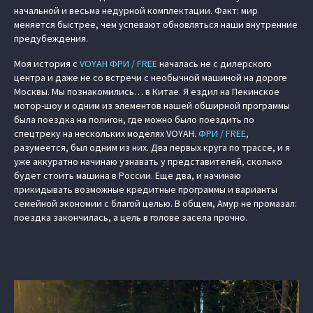
начальной и весьма недурной комплектации. Факт: мир
меняется быстрее, чем успевают обновляться наши внутренние
предубеждения.
Моя история с
VOYAH ФРИ / FREE
началась не с дилерского
центра и даже не со встречи с необычной машиной на дороге
Москвы. Мы познакомились… в Китае. Я ездил на Пекинское
мотор-шоу и одним из элементов нашей обширной программы
была поездка на полигон, где можно было поездить по
спецтреку на нескольких моделях VOYAH.
ФРИ / FREE
,
разумеется, был одним из них. Два первых круга по трассе, и я
уже аккуратно начинаю узнавать у представителей, сколько
будет стоить машина в России. Еще два, и начинаю
прикидывать возможные кредитные программы и варианты
семейной экономии с благой целью. В общем, Амур не промазал:
поездка закончилась, а цель в голове засела прочно.