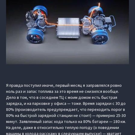
Я правда поступил иначе, первый месяц я заправлялся ровно
ноль раз и запас топлива за это время не снизился вообще.
Дело в том, что в соседнем ТЦ с моим домом есть быстрая
зарядка, и на парковке у офиса — тоже. Время зарядки с 30 до
80% (производитель предупреждает, что переходить порог в
80% на быстрой зарядной станции не стоит) — примерно 25-30
минут. Заявленный запас хода только на 80% батареи — 180 км.
На деле, даже в относительно теплую погоду (о поведении
машины в холода расскажу в следующем выпуске) — хватает