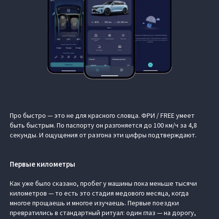
Про быстро — это не для красного словца. ФРИ / FREE умеет
быть быстрым. По паспорту он разгоняется до 100 км/ч за 4,8
секунды. И ощущения от разгона эти цифры подтверждают.
Первые километры
Как уже было сказано, пробег у машины пока меньше тысячи
километров — то есть это стадия медового месяца, когда
многое прощаешь и многое изучаешь. Первые поездки
превратились в стандартный ритуал: один глаз — на дорогу,