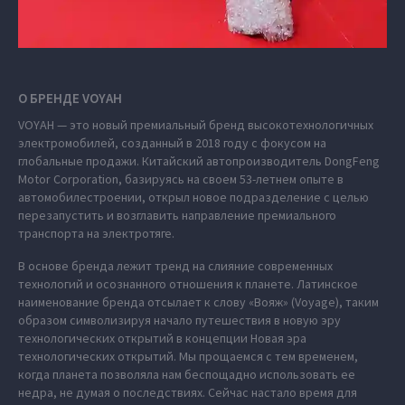
О БРЕНДЕ VOYAH
VOYAH — это новый премиальный бренд высокотехнологичных
электромобилей, созданный в 2018 году с фокусом на
глобальные продажи. Китайский автопроизводитель DongFeng
Motor Corporation, базируясь на своем 53-летнем опыте в
автомобилестроении, открыл новое подразделение с целью
перезапустить и возглавить направление премиального
транспорта на электротяге.
В основе бренда лежит тренд на слияние современных
технологий и осознанного отношения к планете. Латинское
наименование бренда отсылает к слову «Вояж» (Voyage), таким
образом символизируя начало путешествия в новую эру
технологических открытий в концепции Новая эра
технологических открытий. Мы прощаемся с тем временем,
когда планета позволяла нам беспощадно использовать ее
недра, не думая о последствиях. Сейчас настало время для