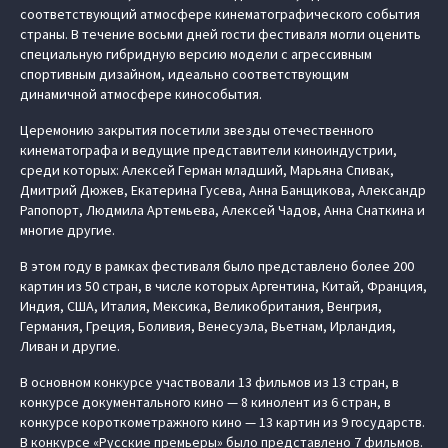
соответствующий атмосфере кинематографического события
страны. В течение восьми дней гости фестиваля могли оценить
специальную гибридную версию модели с агрессивным
спортивным дизайном, идеально соответствующим
динамичной атмосфере кинособытия.
Церемонию закрытия посетили звезды отечественного
кинематографа и ведущие представители киноиндустрии,
среди которых: Алексей Герман младший, Марьяна Спивак,
Дмитрий Дюжев, Екатерина Гусева, Анна Банщикова, Александр
Рапопорт, Людмила Артемьева, Алексей Чадов, Анна Снаткина и
многие другие.
В этом году в рамках фестиваля было представлено более 200
картин из 50 стран, в числе которых Аргентина, Китай, Франция,
Индия, США, Италия, Мексика, Великобритания, Венгрия,
Германия, Греция, Боливия, Венесуэла, Вьетнам, Ирландия,
Ливан и другие.
В основном конкурсе участвовали 13 фильмов из 13 стран, в
конкурсе документального кино — 8 кинолент из 6 стран, в
конкурсе короткометражного кино — 13 картин из 9 государств.
В конкурсе «Русские премьеры» было представлено 7 фильмов.