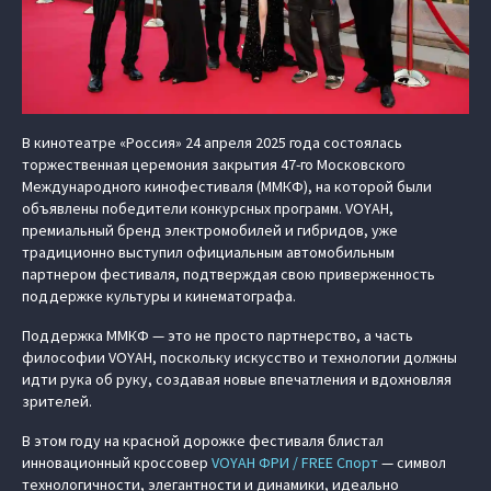
В кинотеатре «Россия» 24 апреля 2025 года состоялась
торжественная церемония закрытия 47-го Московского
Международного кинофестиваля (ММКФ), на которой были
объявлены победители конкурсных программ. VOYAH,
премиальный бренд электромобилей и гибридов, уже
традиционно выступил официальным автомобильным
партнером фестиваля, подтверждая свою приверженность
поддержке культуры и кинематографа.
Поддержка ММКФ — это не просто партнерство, а часть
философии VOYAH, поскольку искусство и технологии должны
идти рука об руку, создавая новые впечатления и вдохновляя
зрителей.
В этом году на красной дорожке фестиваля блистал
инновационный кроссовер
VOYAH ФРИ / FREE Спорт
— символ
технологичности, элегантности и динамики, идеально