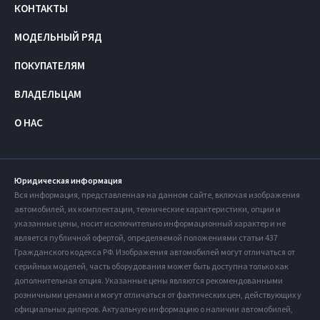
КОНТАКТЫ
МОДЕЛЬНЫЙ РЯД
ПОКУПАТЕЛЯМ
ВЛАДЕЛЬЦАМ
О НАС
Юридическая информация
Вся информация, представленная на данном сайте, включая изображения
автомобилей, их комплектации, технические характеристики, опции и
указанные цены, носит исключительно информационный характер и не
является публичной офертой, определяемой положениями статьи 437
Гражданского кодекса РФ. Изображения автомобилей могут отличаться от
серийных моделей, часть оборудования может быть доступна только как
дополнительная опция. Указанные цены являются рекомендованными
розничными ценами и могут отличаться от фактических цен, действующих у
официальных дилеров. Актуальную информацию о наличии автомобилей,