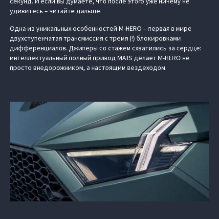
секунд. И если вы думаете, что после этого уже ничему не
удивитесь – читайте дальше.
Одна из уникальных особенностей M‑HERO – первая в мире
двухступенчатая трансмиссия с тремя (!) блокировками
дифференциалов. Джиперы со стажем схватились за сердце:
интеллектуальный полный привод MATS делает M‑HERO не
просто внедорожником, а настоящим вездеходом.