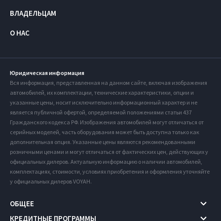
ВЛАДЕЛЬЦАМ
О НАС
Юридическая информация
Вся информация, представленная на данном сайте, включая изображения
автомобилей, их комплектации, технические характеристики, опции и
указанные цены, носит исключительно информационный характер и не
является публичной офертой, определяемой положениями статьи 437
Гражданского кодекса РФ. Изображения автомобилей могут отличаться от
серийных моделей, часть оборудования может быть доступна только как
дополнительная опция. Указанные цены являются рекомендованными
розничными ценами и могут отличаться от фактических цен, действующих у
официальных дилеров. Актуальную информацию о наличии автомобилей,
комплектациях, стоимости, условиях приобретения и оформления уточняйте
у официальных дилеров VOYAH.
ОБЩЕЕ
КРЕДИТНЫЕ ПРОГРАММЫ