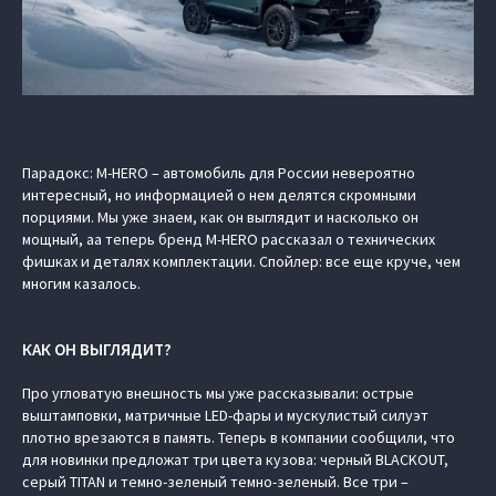
Парадокс: M‑HERO – автомобиль для России невероятно
интересный, но информацией о нем делятся скромными
порциями. Мы уже знаем, как он выглядит и насколько он
мощный, аа теперь бренд M‑HERO рассказал о технических
фишках и деталях комплектации. Спойлер: все еще круче, чем
многим казалось.
КАК ОН ВЫГЛЯДИТ?
Про угловатую внешность мы уже рассказывали: острые
выштамповки, матричные LED-фары и мускулистый силуэт
плотно врезаются в память. Теперь в компании сообщили, что
для новинки предложат три цвета кузова: черный BLACKOUT,
серый TITAN и темно-зеленый темно-зеленый. Все три –