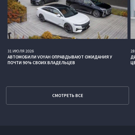
31
ИЮЛЯ
2026
28
АВТОМОБИЛИ VOYAH ОПРАВДЫВАЮТ ОЖИДАНИЯ У
Д
ПОЧТИ 90% СВОИХ ВЛАДЕЛЬЦЕВ
Ц
СМОТРЕТЬ ВСЕ