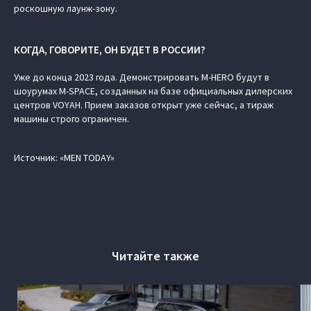
роскошную лаунж-зону.
КОГДА, ГОВОРИТЕ, ОН БУДЕТ В РОССИИ?
Уже до конца 2023 года. Демонстрировать M‑HERO будут в
шоурумах M-SPACE, созданных на базе официальных дилерских
центров VOYAH. Прием заказов открыт уже сейчас, а тираж
машины строго ограничен.
Источник: «MEN TODAY»
Читайте также