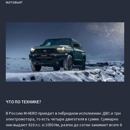
матовые!
ЧТО ПО ТЕХНИКЕ?
В Россию M‑HERO приедет в гибридном исполнении: ДВС и три
электромотора, то есть четыре двигателя в сумме. Суммарно
они выдают 816 л.с. и 1050 Нм, разгон до сотни занимает всего 6