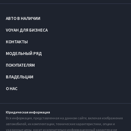
АВТО В НАЛИЧИИ
VOYAH ДЛЯ БИЗНЕСА
КОНТАКТЫ
МОДЕЛЬНЫЙ РЯД
ПОКУПАТЕЛЯМ
ВЛАДЕЛЬЦАМ
О НАС
Юридическая информация
Вся информация, представленная на данном сайте, включая изображения
автомобилей, их комплектации, технические характеристики, опции и
указанные цены, носит исключительно информационный характер и не