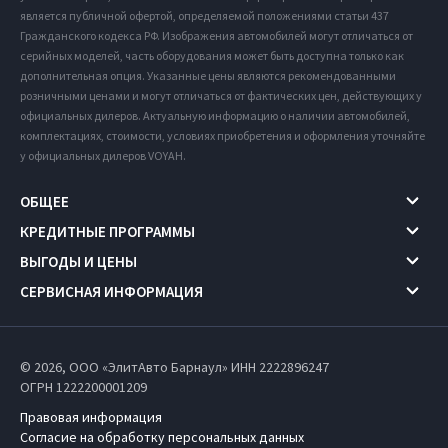
является публичной офертой, определяемой положениями статьи 437
Гражданского кодекса РФ. Изображения автомобилей могут отличаться от
серийных моделей, часть оборудования может быть доступна только как
дополнительная опция. Указанные цены являются рекомендованными
розничными ценами и могут отличаться от фактических цен, действующих у
официальных дилеров. Актуальную информацию о наличии автомобилей,
комплектациях, стоимости, условиях приобретения и оформления уточняйте
у официальных дилеров VOYAH.
ОБЩЕЕ
КРЕДИТНЫЕ ПРОГРАММЫ
ВЫГОДЫ И ЦЕНЫ
СЕРВИСНАЯ ИНФОРМАЦИЯ
© 2026, ООО «ЭлитАвто Барнаул» ИНН 2222896247
ОГРН 1222200001209
Правовая информация
Согласие на обработку персональных данных