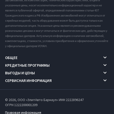
автомобилей, их комплектации, технические характеристики, опции и
указанные цены, носит исключительно информационный характер и не
является публичной офертой, определяемой положениями статьи 437
Гражданского кодекса РФ. Изображения автомобилей могут отличаться от
серийных моделей, часть оборудования может быть доступна только как
дополнительная опция. Указанные цены являются рекомендованными
розничными ценами и могут отличаться от фактических цен, действующих у
официальных дилеров. Актуальную информацию о наличии автомобилей,
комплектациях, стоимости, условиях приобретения и оформления уточняйте
у официальных дилеров VOYAH.
ОБЩЕЕ
КРЕДИТНЫЕ ПРОГРАММЫ
ВЫГОДЫ И ЦЕНЫ
СЕРВИСНАЯ ИНФОРМАЦИЯ
© 2026, ООО «ЭлитАвто Барнаул» ИНН 2222896247
ОГРН 1222200001209
Правовая информация