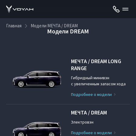
Главная
Модели МЕЧТА / DREAM
Модели DREAM
МЕЧТА / DREAM LONG
RANGE
Гибридный минивэн
с увеличенным запасом хода
Подробнее о модели
МЕЧТА / DREAM
Электровэн
Подробнее о модели