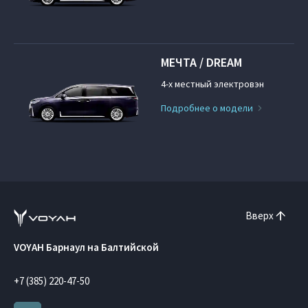
МЕЧТА / DREAM
4-х местный электровэн
Подробнее о модели
Вверх
VOYAH Барнаул на Балтийской
+7 (385) 220-47-50