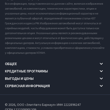
Вся информация, представленная на данном сайте, включая изображения
автомобилей, их комплектации, технические характеристики, опции и
указанные цены, носит исключительно информационный характер и не
является публичной офертой, определяемой положениями статьи 437
Гражданского кодекса РФ. Изображения автомобилей могут отличаться от
серийных моделей, часть оборудования может быть доступна только как
дополнительная опция. Указанные цены являются рекомендованными
розничными ценами и могут отличаться от фактических цен, действующих у
официальных дилеров. Актуальную информацию о наличии автомобилей,
комплектациях, стоимости, условиях приобретения и оформления уточняйте
у официальных дилеров VOYAH.
ОБЩЕЕ
КРЕДИТНЫЕ ПРОГРАММЫ
ВЫГОДЫ И ЦЕНЫ
СЕРВИСНАЯ ИНФОРМАЦИЯ
© 2026, ООО «ЭлитАвто Барнаул» ИНН 2222896247
ОГРН 1222200001209