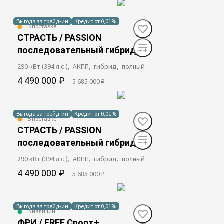
Выгода за трейд-ин
Кредит от 0,01%
В поставке
СТРАСТЬ / PASSION
последовательный гибрид
290 кВт (394 л.с.), АКПП, гибрид, полный
4 490 000 ₽
5 685 000 ₽
Выгода за трейд-ин
Кредит от 0,01%
В поставке
СТРАСТЬ / PASSION
последовательный гибрид
290 кВт (394 л.с.), АКПП, гибрид, полный
4 490 000 ₽
5 685 000 ₽
Выгода за трейд-ин
Кредит от 0,01%
В наличии
ФРИ / FREE Спорт+