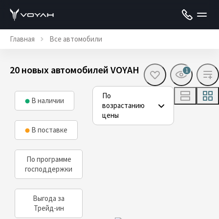
Главная
Все автомобили
20 новых автомобилей VOYAH
1
По
В наличии
возрастанию
цены
В поставке
По программе
господдержки
Выгода за
Трейд-ин