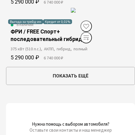
5 290 000 ₽
6 740 000 ₽
Выгода за трейд-ин
Кредит от 0,01%
В наличии
ФРИ / FREE Спорт+
последовательный гибрид
375 кВт (510 л.с.), АКПП, гибрид, полный
5 290 000 ₽
6 740 000 ₽
ПОКАЗАТЬ ЕЩЁ
Нужна помощь с выбором автомобиля?
Оставьте свои контакты и наш менеджер