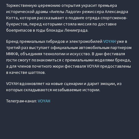
Торжественную церемонию открытия украсит премьера
исторической драмы «Ангелы Ладоги» режиссера Александра
Котта, которая рассказывает о подвиге отряда спортсменов-
буеристов, перед которыми стояла миссия по доставке
боеприпасов в годы блокады Ленинграда.
Бренд премиальных гибридов и электромобилей
VOYAH
уже в
третий раз выступает официальным автомобильным партнером
ММКФ, объединяя технологии и искусство. В дни фестиваля
гости смогут познакомиться с премиальными моделями бренда,
а для членов почетного жюри фестиваля VOYAH предоставлены
в качестве шаттлов.
VOYAH вдохновляет на новые сценарии и дарит эмоции, из
которых складываются незабываемые истории.
Телеграм-канал:
VOYAH