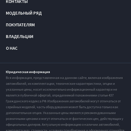
КОНТАКТЫ
МОДЕЛЬНЫЙ РЯД
ПОКУПАТЕЛЯМ
ВЛАДЕЛЬЦАМ
О НАС
Юридическая информация
Вся информация, представленная на данном сайте, включая изображения
автомобилей, их комплектации, технические характеристики, опции и
указанные цены, носит исключительно информационный характер и не
является публичной офертой, определяемой положениями статьи 437
Гражданского кодекса РФ. Изображения автомобилей могут отличаться от
серийных моделей, часть оборудования может быть доступна только как
дополнительная опция. Указанные цены являются рекомендованными
розничными ценами и могут отличаться от фактических цен, действующих у
официальных дилеров. Актуальную информацию о наличии автомобилей,
комплектациях, стоимости, условиях приобретения и оформления уточняйте