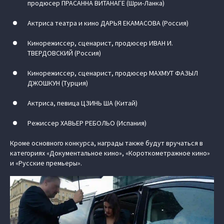
продюсер ПРАСАННА ВИТАНАГЕ (Шри-Ланка)
Актриса театра и кино ДАРЬЯ ЕКАМАСОВА (Россия)
Кинорежиссер, сценарист, продюсер ИВАН И.
ТВЕРДОВСКИЙ (Россия)
Кинорежиссер, сценарист, продюсер МАХМУТ ФАЗЫЛ
ДЖОШКУН (Турция)
Актриса, певица ЦЗИНЬ ША (Китай)
Режиссер ХАВЬЕР РЕБОЛЬО (Испания)
Кроме основного конкурса, награды также будут вручаться в
категориях «Документальное кино», «Короткометражное кино»
и «Русские премьеры».