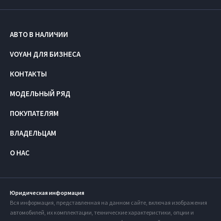
АВТО В НАЛИЧИИ
VOYAH ДЛЯ БИЗНЕСА
КОНТАКТЫ
МОДЕЛЬНЫЙ РЯД
ПОКУПАТЕЛЯМ
ВЛАДЕЛЬЦАМ
О НАС
Юридическая информация
Вся информация, представленная на данном сайте, включая изображения
автомобилей, их комплектации, технические характеристики, опции и