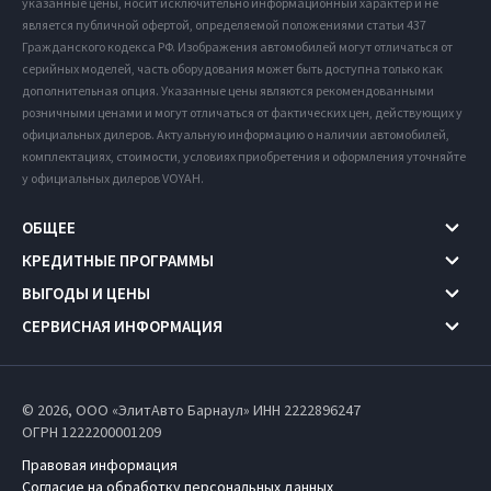
указанные цены, носит исключительно информационный характер и не
является публичной офертой, определяемой положениями статьи 437
Гражданского кодекса РФ. Изображения автомобилей могут отличаться от
серийных моделей, часть оборудования может быть доступна только как
дополнительная опция. Указанные цены являются рекомендованными
розничными ценами и могут отличаться от фактических цен, действующих у
официальных дилеров. Актуальную информацию о наличии автомобилей,
комплектациях, стоимости, условиях приобретения и оформления уточняйте
у официальных дилеров VOYAH.
ОБЩЕЕ
КРЕДИТНЫЕ ПРОГРАММЫ
ВЫГОДЫ И ЦЕНЫ
СЕРВИСНАЯ ИНФОРМАЦИЯ
© 2026, ООО «ЭлитАвто Барнаул» ИНН 2222896247
ОГРН 1222200001209
Правовая информация
Согласие на обработку персональных данных