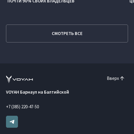
ПОЧТИ 90% СВОИХ ВЛАДЕЛЬЦЕВ
Ц
СМОТРЕТЬ ВСЕ
Вверх
VOYAH Барнаул на Балтийской
+7 (385) 220-47-50