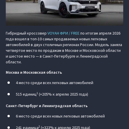
Гибридный кроссовер
VOYAH ФРИ / FREE
по итогам апреля 2026
года вошел в топ-10 самых продаваемых новых легковых
автомобилей в двух столичных регионах России. Модель заняла
четвертое место по продажам в Москве и Московской области
и шестое место — в Санкт-Петербурге и Ленинградской
области.
Москва и Московская область
4 место среди всех легковых автомобилей
1
515 единиц
(+205% к апрелю 2025 года)
Санкт-Петербург и Ленинградская область
6 место среди всех новых легковых автомобилей
2
241 единица
(+323% к апрелю 2025 года)