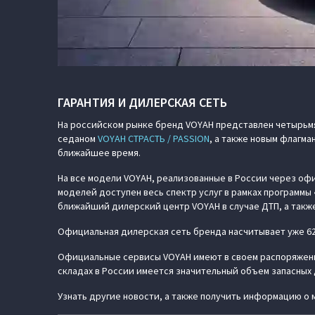
ГАРАНТИЯ И ДИЛЕРСКАЯ СЕТЬ
На российском рынке бренд VOYAH представлен четырьм
седаном
VOYAH СТРАСТЬ / PASSION
, а также новым флагм
ближайшее время.
На все модели VOYAH, реализованные в России через офи
моделей доступен весь спектр услуг в рамках программ
ближайший дилерский центр VOYAH в случае ДТП, а такж
Официальная дилерская сеть бренда насчитывает уже 62
Официальные сервисы VOYAH имеют в своем распоряжени
складах в России имеется значительный объем запасных 
Узнать другие новости, а также получить информацию о 