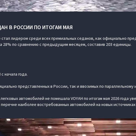
ДАН В РОССИИ ПО ИТОГАМ МАЯ
ые стал лидером среди всех премиальных седанов, как официально пре
на 28% по сравнению с предыдущим месяцем, составив 203 единицы.
с начала года.
циально представленных в России, так и ввозимых по параллельному и
егковых автомобилей не помешала VOYAH по итогам мая 2026 года ув
в перечне наиболее востребованных автомобилей на новых источниках 