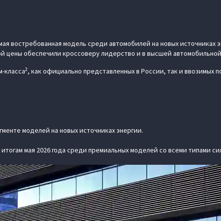
ая востребованная модель среди автомобилей на новых источниках эн
й цены обеспечили кроссоверу лидерство и в высшей автомобильной 
2
м-класса
, как официально представленных в России, так и ввозимых п
сегменте моделей на новых источниках энергии.
по итогам мая 2026 года среди премиальных моделей со всеми типами си