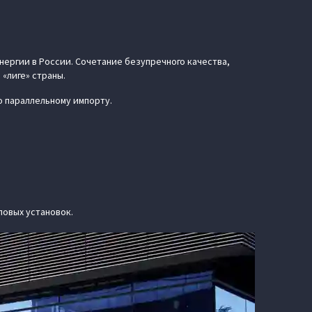
ергии в России. Сочетание безупречного качества,
«лиге» страны.
о параллельному импорту.
ловых установок.