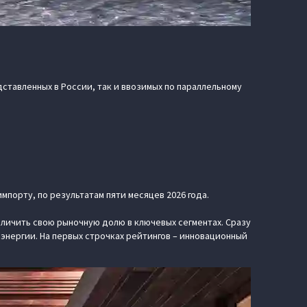
дставленных в России, так и ввозимых по параллельному
мпорту, по результатам пяти месяцев 2026 года.
еличить свою рыночную долю в ключевых сегментах. Сразу
энергии. На первых строчках рейтингов – инновационный