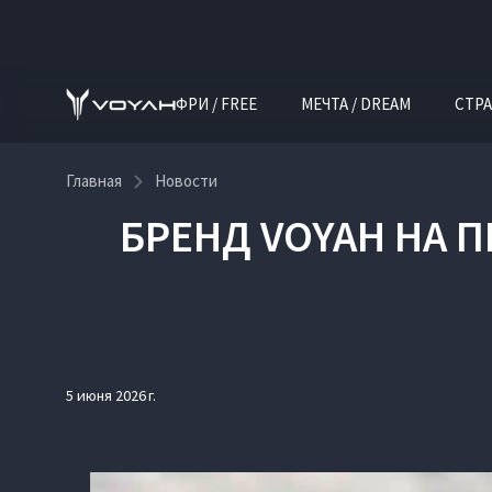
ФРИ / FREE
МЕЧТА / DREAM
СТРА
Главная
Новости
БРЕНД VOYAH НА 
5 июня 2026 г.