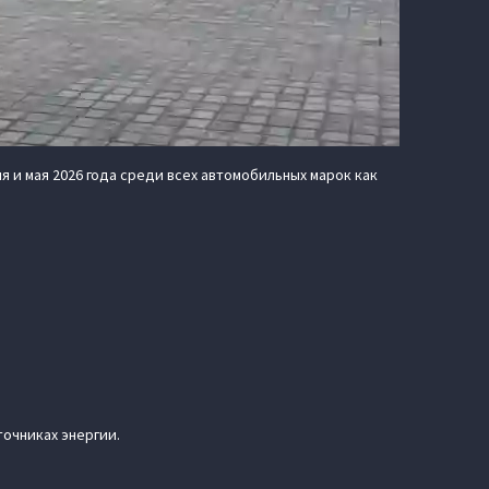
 и мая 2026 года среди всех автомобильных марок как
точниках энергии.