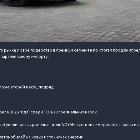
 рынка и свое лидерство в премиум сегменте по итогам продаж апреля
 параллельному импорту.
 уже второй месяц подряд.
реле 2026 года) среди ТОП-20 премиальных марок.
года) увеличилась рыночная доля VOYAH в сегменте моделей на новых ис
автомобилей на новых источниках энергии.